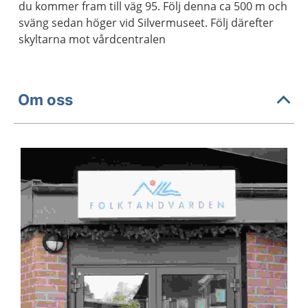
du kommer fram till väg 95. Följ denna ca 500 m och
sväng sedan höger vid Silvermuseet. Följ därefter
skyltarna mot vårdcentralen
Om oss