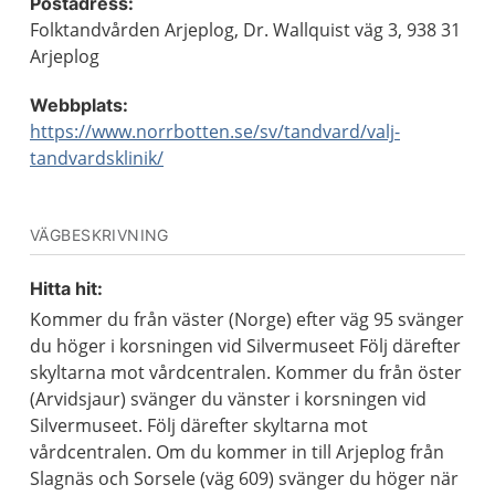
Postadress:
Folktandvården Arjeplog, Dr. Wallquist väg 3, 938 31
Arjeplog
Webbplats:
https://www.norrbotten.se/sv/tandvard/valj-
tandvardsklinik/
VÄGBESKRIVNING
Hitta hit:
Kommer du från väster (Norge) efter väg 95 svänger
du höger i korsningen vid Silvermuseet Följ därefter
skyltarna mot vårdcentralen. Kommer du från öster
(Arvidsjaur) svänger du vänster i korsningen vid
Silvermuseet. Följ därefter skyltarna mot
vårdcentralen. Om du kommer in till Arjeplog från
Slagnäs och Sorsele (väg 609) svänger du höger när