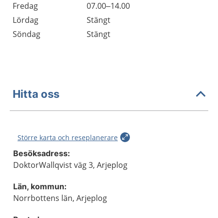
Fredag
07.00–14.00
Lördag
Stängt
Söndag
Stängt
Hitta oss
Större karta och reseplanerare
Besöksadress:
DoktorWallqvist väg 3, Arjeplog
Län, kommun:
Norrbottens län, Arjeplog