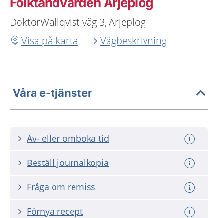
Folktandvården Arjeplog
DoktorWallqvist väg 3, Arjeplog
Visa på karta
Vägbeskrivning
Våra e-tjänster
Av- eller omboka tid
Beställ journalkopia
Fråga om remiss
Förnya recept