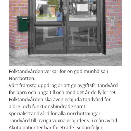
Folktandvården verkar för en god munhälsa i
Norrbotten.
Vårt främsta uppdrag är att ge avgiftsfri tandvård
för barn och unga till och med det år de fyller 19.
Folktandvården ska även erbjuda tandvård för
äldre- och funktionshindrade samt
specialisttandvård för alla norrbottningar.
Tandvård till övriga vuxna erbjuder vi i mån av tid.
Akuta patienter har företräde. Sedan följer