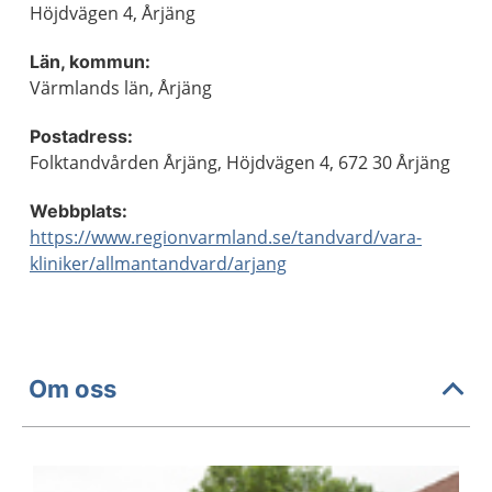
Höjdvägen 4, Årjäng
Län, kommun:
Värmlands län, Årjäng
Postadress:
Folktandvården Årjäng, Höjdvägen 4, 672 30 Årjäng
Webbplats:
https://www.regionvarmland.se/tandvard/vara-
kliniker/allmantandvard/arjang
Om oss