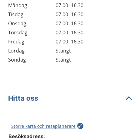
Öppettider
Kommentarer
Måndag
07.00–16.30
Dag
Tisdag
07.00–16.30
Onsdag
07.00–16.30
Torsdag
07.00–16.30
Fredag
07.00–16.30
Lördag
Stängt
Söndag
Stängt
Hitta oss
Större karta och reseplanerare
Besöksadress: