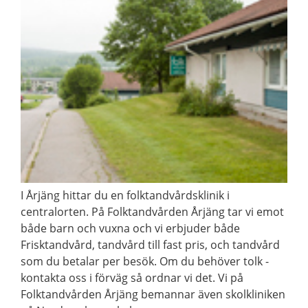
I Årjäng hittar du en folktandvårdsklinik i
centralorten. På Folktandvården Årjäng tar vi emot
både barn och vuxna och vi erbjuder både
Frisktandvård, tandvård till fast pris, och tandvård
som du betalar per besök. Om du behöver tolk -
kontakta oss i förväg så ordnar vi det. Vi på
Folktandvården Årjäng bemannar även skolkliniken