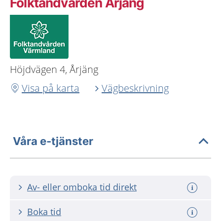
Folktandvården Årjäng
Höjdvägen 4, Årjäng
Visa på karta
Vägbeskrivning
Våra e-tjänster
Av- eller omboka tid direkt
Boka tid