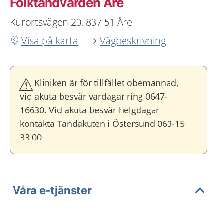
Folktandvården Åre
Kurortsvägen 20, 837 51 Åre
Visa på karta
Vägbeskrivning
Kliniken är för tillfället obemannad,
vid akuta besvär vardagar ring 0647-
16630. Vid akuta besvär helgdagar
kontakta Tandakuten i Östersund 063-15
33 00
Våra e-tjänster