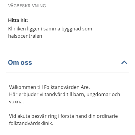
VÄGBESKRIVNING
Hitta hit:
Kliniken ligger i samma byggnad som
hälsocentralen
Om oss
Välkommen till Folktandvården Åre.
Här erbjuder vi tandvård till barn, ungdomar och
vuxna.
Vid akuta besvär ring i första hand din ordinarie
folktandvårdsklinik.