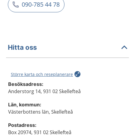
090-785 44 78
Hitta oss
Större karta och reseplanerare
Besöksadress:
Anderstorg 14, 931 02 Skellefteå
Län, kommun:
Västerbottens län, Skellefteå
Postadress:
Box 20974, 931 02 Skellefteå