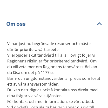
Om oss
Vi har just nu begränsade resurser och måste
därför prioritera vårt arbete.
Vi erbjuder akut tandvård till alla. I övrigt följer vi
Regionens riktlinjer för prioriterad tandvård. Om
du vill veta mer om Regionens tandvårdsstöd kan
du läsa om det på 1177.se
Barn- och ungdomstandvården är precis som förut
ett av våra ansvarsområden.
Du kan naturligtvis också kontakta oss direkt med
dina frågor via våra e-tjänster.
För kontakt och mer information, se vårt utbud.
Vid olycksfall och akuta besvär vänder du dig till