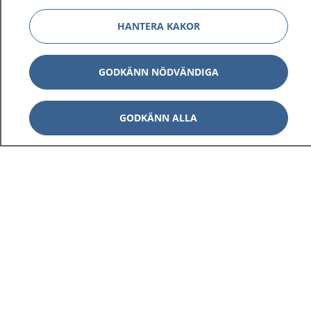
HANTERA KAKOR
GODKÄNN NÖDVÄNDIGA
GODKÄNN ALLA