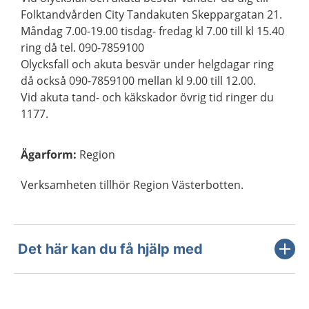
Folktandvården City Tandakuten Skeppargatan 21.
Måndag 7.00-19.00 tisdag- fredag kl 7.00 till kl 15.40
ring då tel. 090-7859100
Olycksfall och akuta besvär under helgdagar ring
då också 090-7859100 mellan kl 9.00 till 12.00.
Vid akuta tand- och käkskador övrig tid ringer du
1177.
Ägarform
:
Region
Verksamheten tillhör Region Västerbotten.
Det här kan du få hjälp med