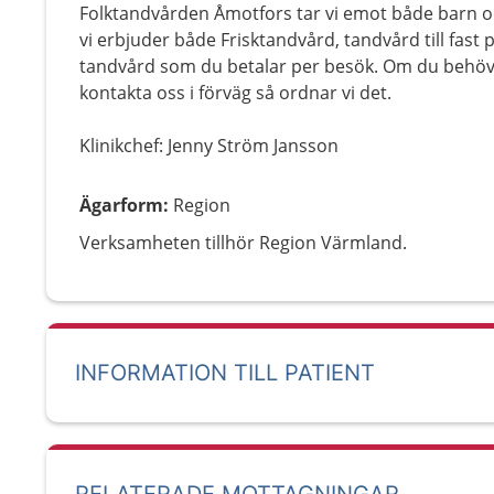
Folktandvården Åmotfors tar vi emot både barn 
vi erbjuder både Frisktandvård, tandvård till fast p
tandvård som du betalar per besök. Om du behöve
kontakta oss i förväg så ordnar vi det.
Klinikchef: Jenny Ström Jansson
Ägarform
:
Region
Verksamheten tillhör Region Värmland.
INFORMATION TILL PATIENT