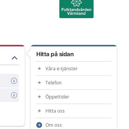
Hitta på sidan
Våra e-tjänster
Telefon
Öppettider
Hitta oss
Om oss