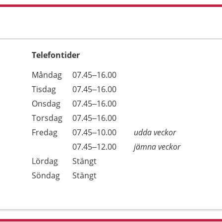
Telefontider
Öppettider
Kommentarer
Måndag
07.45–16.00
Dag
Tisdag
07.45–16.00
Onsdag
07.45–16.00
Torsdag
07.45–16.00
Fredag
07.45–10.00
udda veckor
Fredag
07.45–12.00
jämna veckor
Lördag
Stängt
Söndag
Stängt