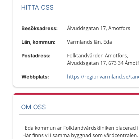
HITTA OSS
Älvuddsgatan 17, Åmotfors
Besöksadress:
Värmlands län, Eda
Län, kommun:
Folktandvården Åmotfors,
Postadress:
Älvuddsgatan 17, 673 34 Åmot
Webbplats:
OM OSS
I Eda kommun är Folktandvårdskliniken placerad i
Här finns vi i samma byggnad som vårdcentralen.