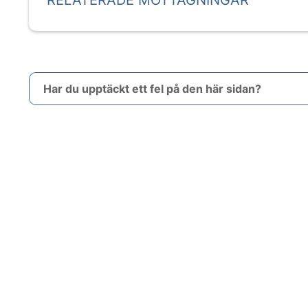
RELATERADE MOTTAGNINGAR
Har du upptäckt ett fel på den här sidan?