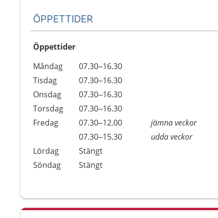
ÖPPETTIDER
Öppettider
Öppettider
Kommentarer
Måndag
07.30–16.30
Dag
Tisdag
07.30–16.30
Onsdag
07.30–16.30
Torsdag
07.30–16.30
Fredag
07.30–12.00
jämna veckor
Fredag
07.30–15.30
udda veckor
Lördag
Stängt
Söndag
Stängt