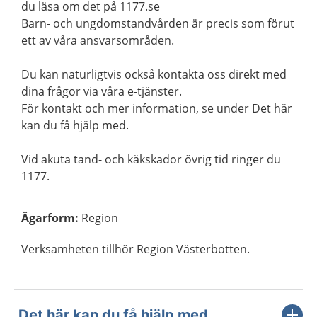
du läsa om det på 1177.se
Barn- och ungdomstandvården är precis som förut
ett av våra ansvarsområden.
Du kan naturligtvis också kontakta oss direkt med
dina frågor via våra e-tjänster.
För kontakt och mer information, se under Det här
kan du få hjälp med.
Vid akuta tand- och käkskador övrig tid ringer du
1177.
Ägarform
:
Region
Verksamheten tillhör Region Västerbotten.
Det här kan du få hjälp med