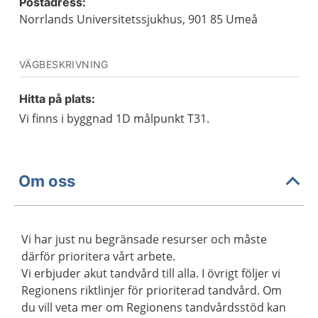
Postadress:
Norrlands Universitetssjukhus, 901 85 Umeå
VÄGBESKRIVNING
Hitta på plats:
Vi finns i byggnad 1D målpunkt T31.
Om oss
Vi har just nu begränsade resurser och måste
därför prioritera vårt arbete.
Vi erbjuder akut tandvård till alla. I övrigt följer vi
Regionens riktlinjer för prioriterad tandvård. Om
du vill veta mer om Regionens tandvårdsstöd kan