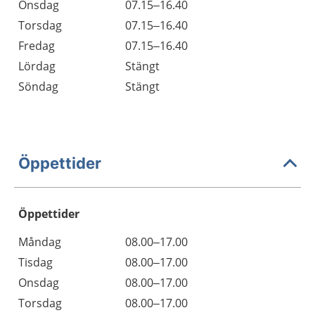
Onsdag
07.15–16.40
Torsdag
07.15–16.40
Fredag
07.15–16.40
Lördag
Stängt
Söndag
Stängt
Öppettider
Öppettider
Öppettider
Kommentarer
Måndag
08.00–17.00
Dag
Tisdag
08.00–17.00
Onsdag
08.00–17.00
Torsdag
08.00–17.00