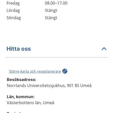
Fredag
08.00–17.00
Lördag
Stängt
Söndag
Stängt
Hitta oss
Större karta och reseplanerare
Besöksadress:
Norrlands Universitetssjukhus, 901 85 Umeå
Län, kommun:
Västerbottens län, Umeå