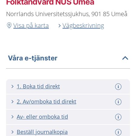
Folktandvård NUS Umeå
Norrlands Universitetssjukhus, 901 85 Umeå
Visa på karta
Vägbeskrivning
Våra e-tjänster
1. Boka tid direkt
2. Av/omboka tid direkt
Av- eller omboka tid
Beställ journalkopia