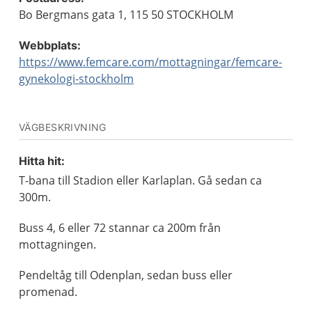
Bo Bergmans gata 1, 115 50 STOCKHOLM
Webbplats:
https://www.femcare.com/mottagningar/femcare-
gynekologi-stockholm
VÄGBESKRIVNING
Hitta hit:
T-bana till Stadion eller Karlaplan. Gå sedan ca
300m.
Buss 4, 6 eller 72 stannar ca 200m från
mottagningen.
Pendeltåg till Odenplan, sedan buss eller
promenad.