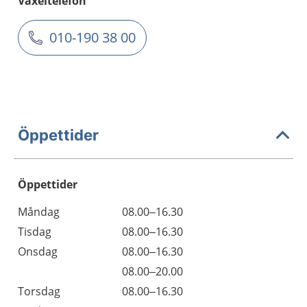
Växeltelefon
010-190 38 00
Öppettider
Öppettider
Öppettider
Kommentarer
Måndag
08.00–16.30
Dag
Tisdag
08.00–16.30
Onsdag
08.00–16.30
Onsdag
08.00–20.00
Torsdag
08.00–16.30