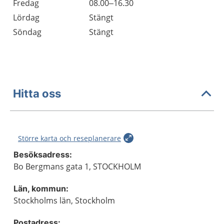
Fredag
08.00–16.30
Lördag
Stängt
Söndag
Stängt
Hitta oss
Större karta och reseplanerare
Besöksadress:
Bo Bergmans gata 1, STOCKHOLM
Län, kommun:
Stockholms län, Stockholm
Postadress: