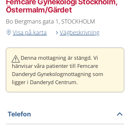
Femcare Gynekologi Stockholm,
Östermalm/Gärdet
Bo Bergmans gata 1, STOCKHOLM
Visa på karta
Vägbeskrivning
Denna mottagning är stängd. Vi
hänvisar våra patienter till Femcare
Danderyd Gynekologmottagning som
ligger i Danderyd Centrum.
Telefon