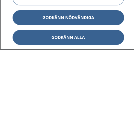
GODKÄNN NÖDVÄNDIGA
GODKÄNN ALLA