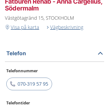
Fatburen Rehab - Anna Cargelius,
Södermalm
Västgötagränd 15, STOCKHOLM
Visa på karta
Vägbeskrivning
Telefon
Telefonnummer
070-319 57 95
Telefontider