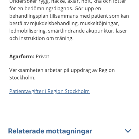
Undersöker rygg, nacke, axlar, höft, knä och fötter
för en bedömning/diagnos. Gör upp en
behandlingsplan tillsammans med patient som kan
bestå av mjukdelsbehandling, muskeltöjningar,
ledmobilisering, smärtlindrande akupunktur, laser
och instruktion om träning.
Ägarform
:
Privat
Verksamheten arbetar på uppdrag av Region
Stockholm.
Patientavgifter i Region Stockholm
Relaterade mottagningar