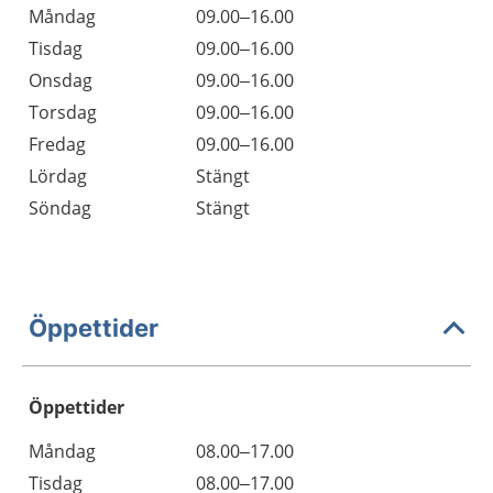
Måndag
09.00–16.00
Tisdag
09.00–16.00
Onsdag
09.00–16.00
Torsdag
09.00–16.00
Fredag
09.00–16.00
Lördag
Stängt
Söndag
Stängt
Öppettider
Öppettider
Öppettider
Kommentarer
Måndag
08.00–17.00
Dag
Tisdag
08.00–17.00