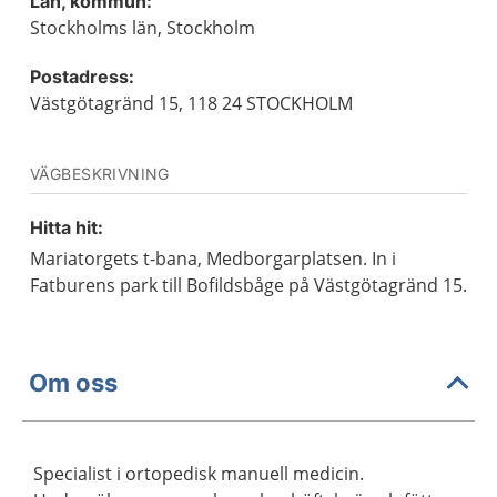
Län, kommun:
Stockholms län, Stockholm
Postadress:
Västgötagränd 15, 118 24 STOCKHOLM
VÄGBESKRIVNING
Hitta hit:
Mariatorgets t-bana, Medborgarplatsen. In i
Fatburens park till Bofildsbåge på Västgötagränd 15.
Om oss
Specialist i ortopedisk manuell medicin.