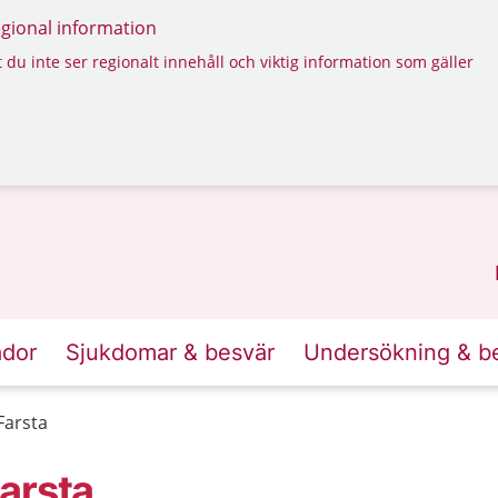
regional information
 du inte ser regionalt innehåll och viktig information som gäller
ador
Sjukdomar & besvär
Undersökning & b
Farsta
arsta