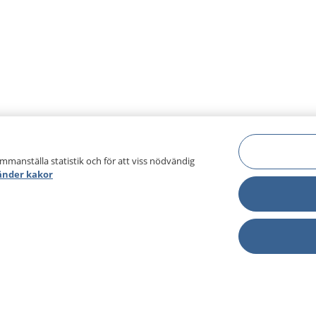
ammanställa statistik och för att viss nödvändig
änder kakor