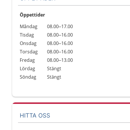
Öppettider
Öppettider
Kommentarer
Måndag
08.00–17.00
Dag
Tisdag
08.00–16.00
Onsdag
08.00–16.00
Torsdag
08.00–16.00
Fredag
08.00–13.00
Lördag
Stängt
Söndag
Stängt
HITTA OSS