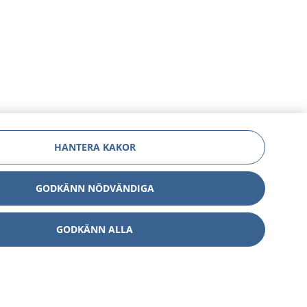
HANTERA KAKOR
GODKÄNN NÖDVÄNDIGA
GODKÄNN ALLA