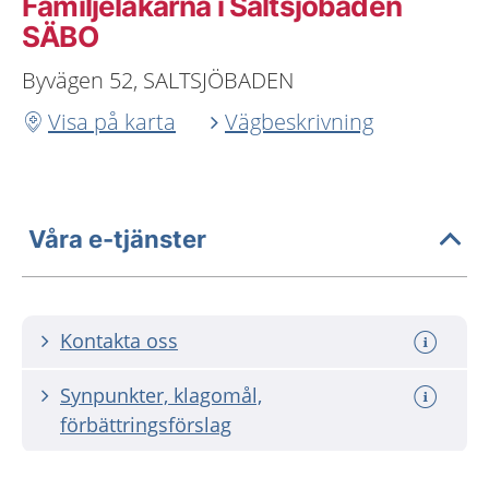
Familjeläkarna i Saltsjöbaden
SÄBO
Byvägen 52, SALTSJÖBADEN
Visa på karta
Vägbeskrivning
Våra e-tjänster
Kontakta oss
Synpunkter, klagomål,
förbättringsförslag