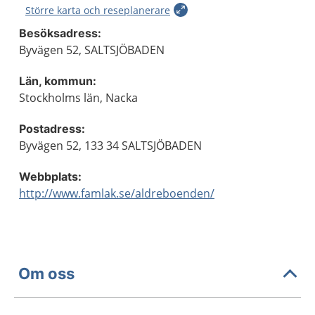
Större karta och reseplanerare
Besöksadress:
Byvägen 52, SALTSJÖBADEN
Län, kommun:
Stockholms län, Nacka
Postadress:
Byvägen 52, 133 34 SALTSJÖBADEN
Webbplats:
http://www.famlak.se/aldreboenden/
Om oss