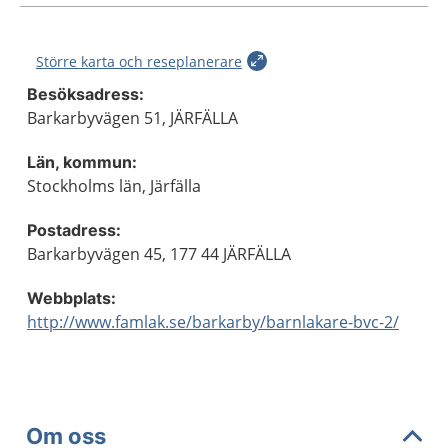
Större karta och reseplanerare
Besöksadress:
Barkarbyvägen 51, JÄRFÄLLA
Län, kommun:
Stockholms län, Järfälla
Postadress:
Barkarbyvägen 45, 177 44 JÄRFÄLLA
Webbplats:
http://www.famlak.se/barkarby/barnlakare-bvc-2/
Om oss