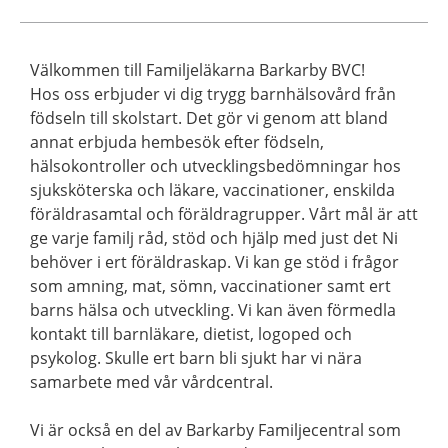
Välkommen till Familjeläkarna Barkarby BVC!
Hos oss erbjuder vi dig trygg barnhälsovård från
födseln till skolstart. Det gör vi genom att bland
annat erbjuda hembesök efter födseln,
hälsokontroller och utvecklingsbedömningar hos
sjuksköterska och läkare, vaccinationer, enskilda
föräldrasamtal och föräldragrupper. Vårt mål är att
ge varje familj råd, stöd och hjälp med just det Ni
behöver i ert föräldraskap. Vi kan ge stöd i frågor
som amning, mat, sömn, vaccinationer samt ert
barns hälsa och utveckling. Vi kan även förmedla
kontakt till barnläkare, dietist, logoped och
psykolog. Skulle ert barn bli sjukt har vi nära
samarbete med vår vårdcentral.
Vi är också en del av Barkarby Familjecentral som