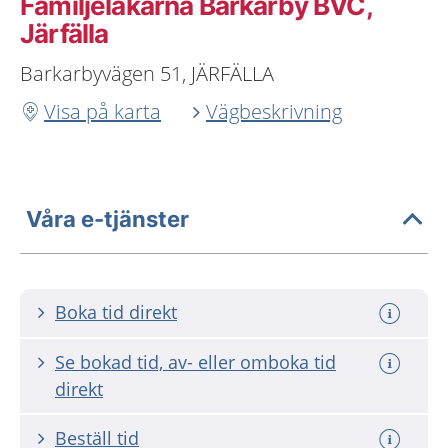
Familjeläkarna Barkarby BVC,
Järfälla
Barkarbyvägen 51, JÄRFÄLLA
Visa på karta
Vägbeskrivning
Våra e-tjänster
Boka tid direkt
Se bokad tid, av- eller omboka tid
direkt
Beställ tid