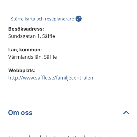
Större karta och reseplanerare
Besöksadress:
Sundsgatan 1, Säffle
Län, kommun:
Värmlands län, Säffle
Webbplats:
http://www.saffle.se/familjecentralen
Om oss