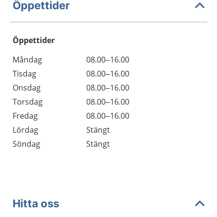
Öppettider
Öppettider
Öppettider
Kommentarer
Måndag
08.00–16.00
Dag
Tisdag
08.00–16.00
Onsdag
08.00–16.00
Torsdag
08.00–16.00
Fredag
08.00–16.00
Lördag
Stängt
Söndag
Stängt
Hitta oss