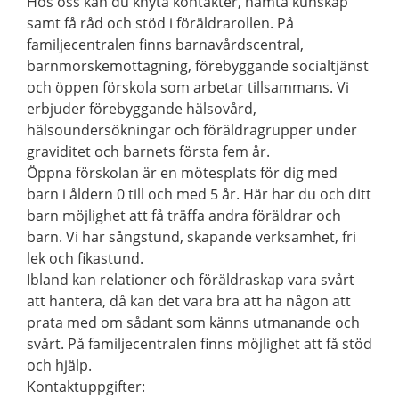
Hos oss kan du knyta kontakter, hämta kunskap
samt få råd och stöd i föräldrarollen. På
familjecentralen finns barnavårdscentral,
barnmorskemottagning, förebyggande socialtjänst
och öppen förskola som arbetar tillsammans. Vi
erbjuder förebyggande hälsovård,
hälsoundersökningar och föräldragrupper under
graviditet och barnets första fem år.
Öppna förskolan är en mötesplats för dig med
barn i åldern 0 till och med 5 år. Här har du och ditt
barn möjlighet att få träffa andra föräldrar och
barn. Vi har sångstund, skapande verksamhet, fri
lek och fikastund.
Ibland kan relationer och föräldraskap vara svårt
att hantera, då kan det vara bra att ha någon att
prata med om sådant som känns utmanande och
svårt. På familjecentralen finns möjlighet att få stöd
och hjälp.
Kontaktuppgifter: