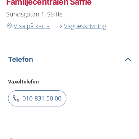
Familjecentralen Säffle
Sundsgatan 1, Säffle
Visa på karta
Vägbeskrivning
Telefon
Växeltelefon
010-831 50 00