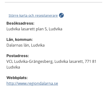
Större karta och reseplanerare
Besöksadress:
Ludvika lasarett plan 5, Ludvika
Län, kommun:
Dalarnas län, Ludvika
Postadress:
VCL Ludvika-Grängesberg, Ludvika lasarett, 771 81
Ludvika
Webbplats:
http://www.regiondalarna.se