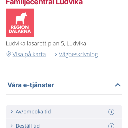
Familjecentral Ludvika
Ludvika lasarett plan 5, Ludvika
Visa på karta
Vägbeskrivning
Våra e-tjänster
Av/omboka tid
Beställ tid