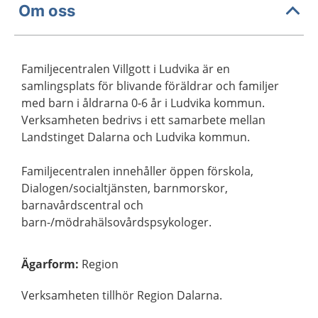
Om oss
Familjecentralen Villgott i Ludvika är en
samlingsplats för blivande föräldrar och familjer
med barn i åldrarna 0-6 år i Ludvika kommun.
Verksamheten bedrivs i ett samarbete mellan
Landstinget Dalarna och Ludvika kommun.
Familjecentralen innehåller öppen förskola,
Dialogen/socialtjänsten, barnmorskor,
barnavårdscentral och
barn-/mödrahälsovårdspsykologer.
Ägarform
:
Region
Verksamheten tillhör Region Dalarna.