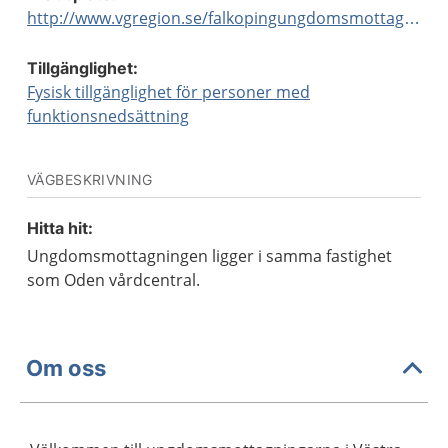
http://www.vgregion.se/falkopingungdomsmottagning
Tillgänglighet:
Fysisk tillgänglighet för personer med
funktionsnedsättning
VÄGBESKRIVNING
Hitta hit:
Ungdomsmottagningen ligger i samma fastighet
som Oden vårdcentral.
Om oss