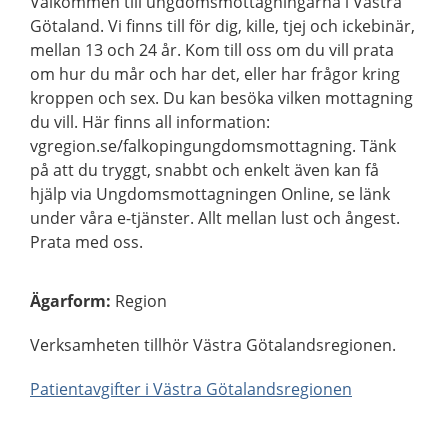
Välkommen till ungdomsmottagningarna i Västra
Götaland. Vi finns till för dig, kille, tjej och ickebinär,
mellan 13 och 24 år. Kom till oss om du vill prata
om hur du mår och har det, eller har frågor kring
kroppen och sex. Du kan besöka vilken mottagning
du vill. Här finns all information:
vgregion.se/falkopingungdomsmottagning. Tänk
på att du tryggt, snabbt och enkelt även kan få
hjälp via Ungdomsmottagningen Online, se länk
under våra e-tjänster. Allt mellan lust och ångest.
Prata med oss.
Ägarform
:
Region
Verksamheten tillhör Västra Götalandsregionen.
Patientavgifter i Västra Götalandsregionen