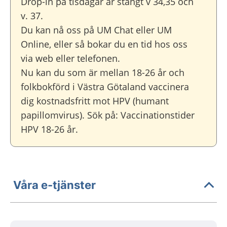
Drop-in på tisdagar är stängt v 34,35 och
v. 37.
Du kan nå oss på UM Chat eller UM
Online, eller så bokar du en tid hos oss
via web eller telefonen.
Nu kan du som är mellan 18-26 år och
folkbokförd i Västra Götaland vaccinera
dig kostnadsfritt mot HPV (humant
papillomvirus). Sök på: Vaccinationstider
HPV 18-26 år.
Våra e-tjänster