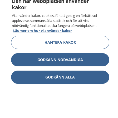
Den här webbplatsen använder
kakor
Vi använder kakor, cookies, för att ge dig en förbättrad
upplevelse, sammanställa statistik och för att viss
nödvändig funktionalitet ska fungera på webbplatsen.
Läs mer om hur vi använder kakor
HANTERA KAKOR
GODKÄNN NÖDVÄNDIGA
GODKÄNN ALLA