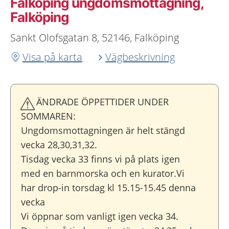
Falköping ungdoms­mottagning,
Falköping
Sankt Olofsgatan 8, 52146, Falköping
Visa på karta
Vägbeskrivning
ÄNDRADE ÖPPETTIDER UNDER
SOMMAREN:
Ungdomsmottagningen är helt stängd
vecka 28,30,31,32.
Tisdag vecka 33 finns vi på plats igen
med en barnmorska och en kurator.Vi
har drop-in torsdag kl 15.15-15.45 denna
vecka
Vi öppnar som vanligt igen vecka 34.