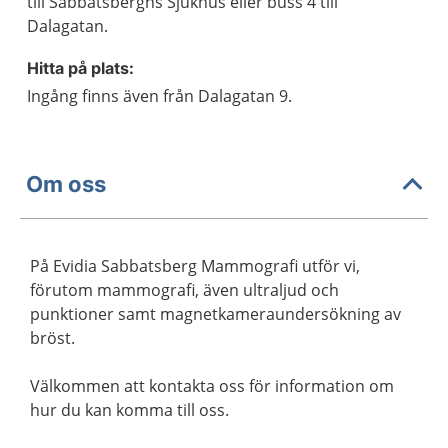
till Sabbatsberghs Sjukhus eller buss 4 till
Dalagatan.
Hitta på plats:
Ingång finns även från Dalagatan 9.
Om oss
På Evidia Sabbatsberg Mammografi utför vi,
förutom mammografi, även ultraljud och
punktioner samt magnetkameraundersökning av
bröst.
Välkommen att kontakta oss för information om
hur du kan komma till oss.