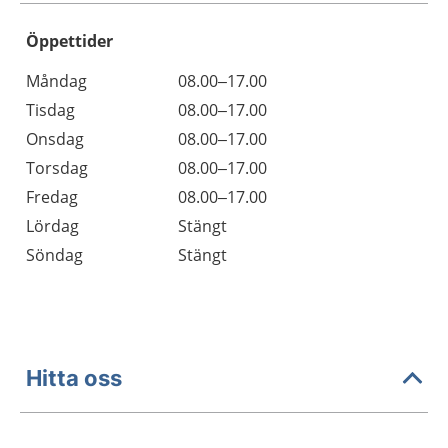
Öppettider
Öppettider
Kommentarer
Måndag
08.00–17.00
Dag
Tisdag
08.00–17.00
Onsdag
08.00–17.00
Torsdag
08.00–17.00
Fredag
08.00–17.00
Lördag
Stängt
Söndag
Stängt
Hitta oss