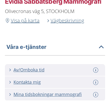
Evidia Sabbatsberg Mammografi
Olivecronas väg 5, STOCKHOLM
Visa på karta
Vägbeskrivning
Våra e-tjänster
Av/Omboka tid
Kontakta mig
Mina tidsbokningar mammografi