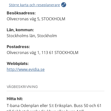
Större karta och reseplanerare
Besöksadress:
Olivecronas väg 5, STOCKHOLM
Län, kommun:
Stockholms län, Stockholm
Postadress:
Olivecronas väg 1, 113 61 STOCKHOLM
Webbplats:
http://www.evidia.se
VÄGBESKRIVNING
Hitta hit:
T-bana Odenplan eller S:t Eriksplan. Buss 50 och 61