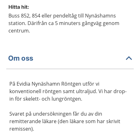
Hitta hit:
Buss 852, 854 eller pendeltåg till Nynäshamns
station. Därifrån ca 5 minuters gångväg genom
centrum.
Om oss
På Evidia Nynäshamn Röntgen utför vi
konventionell röntgen samt ultraljud. Vi har drop-
in för skelett- och lungröntgen.
Svaret på undersökningen får du av din
remitterande läkare (den läkare som har skrivit
remissen).