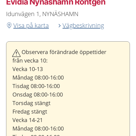
Evidia Nynäshamn Röntgen
Idunvägen 1, NYNÄSHAMN
Visa på karta
Vägbeskrivning
Observera förändrade öppettider
från vecka 10:
Vecka 10-13
Måndag 08:00-16:00
Tisdag 08:00-16:00
Onsdag 08:00-16:00
Torsdag stängt
Fredag stängt
Vecka 14-21
Måndag 08:00-16:00