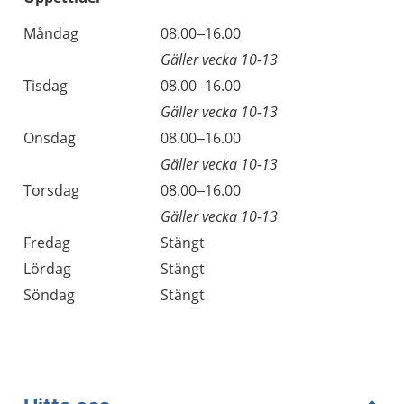
Öppettider
Kommentarer
Måndag
08.00–16.00
Dag
Gäller vecka 10-13
Tisdag
08.00–16.00
Gäller vecka 10-13
Onsdag
08.00–16.00
Gäller vecka 10-13
Torsdag
08.00–16.00
Gäller vecka 10-13
Fredag
Stängt
Lördag
Stängt
Söndag
Stängt