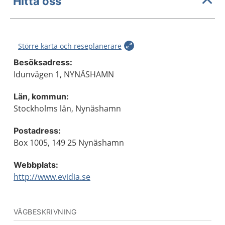
Hitta oss
Större karta och reseplanerare
Besöksadress:
Idunvägen 1, NYNÄSHAMN
Län, kommun:
Stockholms län, Nynäshamn
Postadress:
Box 1005, 149 25 Nynäshamn
Webbplats:
http://www.evidia.se
VÄGBESKRIVNING