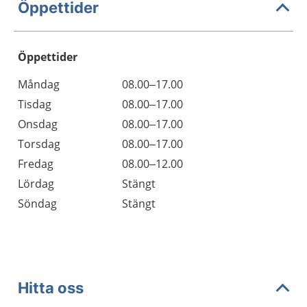
Öppettider
Öppettider
Öppettider
Kommentarer
Måndag
08.00–17.00
Dag
Tisdag
08.00–17.00
Onsdag
08.00–17.00
Torsdag
08.00–17.00
Fredag
08.00–12.00
Lördag
Stängt
Söndag
Stängt
Hitta oss