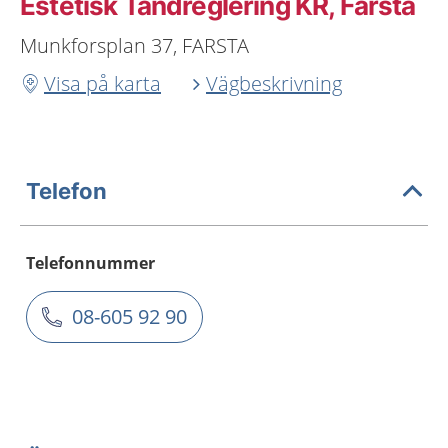
Estetisk Tandreglering KR, Farsta
Munkforsplan 37, FARSTA
Visa på karta
Vägbeskrivning
Telefon
Telefonnummer
08-605 92 90