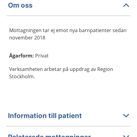
Om oss
Mottagningen tar ej emot nya barnpatienter sedan
november 2018
Ägarform
:
Privat
Verksamheten arbetar på uppdrag av Region
Stockholm.
Information till patient
Relaterade mottagningar