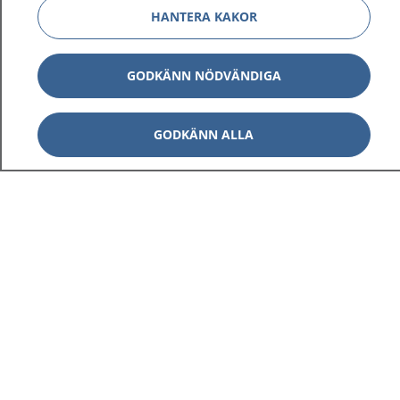
HANTERA KAKOR
GODKÄNN NÖDVÄNDIGA
GODKÄNN ALLA