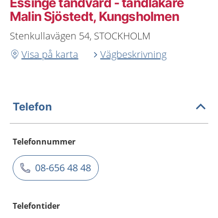
Essinge tandvård - tandläkare
Malin Sjöstedt, Kungsholmen
Stenkullavägen 54, STOCKHOLM
Visa på karta
Vägbeskrivning
Telefon
Telefonnummer
08-656 48 48
Telefontider