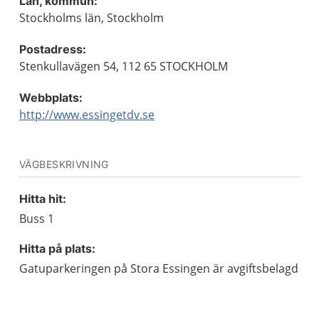
Län, kommun:
Stockholms län, Stockholm
Postadress:
Stenkullavägen 54, 112 65 STOCKHOLM
Webbplats:
http://www.essingetdv.se
VÄGBESKRIVNING
Hitta hit:
Buss 1
Hitta på plats:
Gatuparkeringen på Stora Essingen är avgiftsbelagd