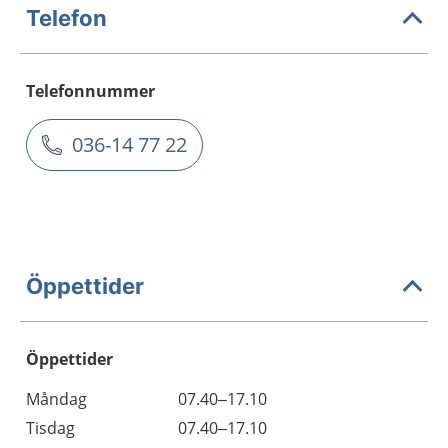
Telefon
Telefonnummer
036-14 77 22
Öppettider
Öppettider
Öppettider
Kommentarer
Måndag
07.40–17.10
Dag
Tisdag
07.40–17.10