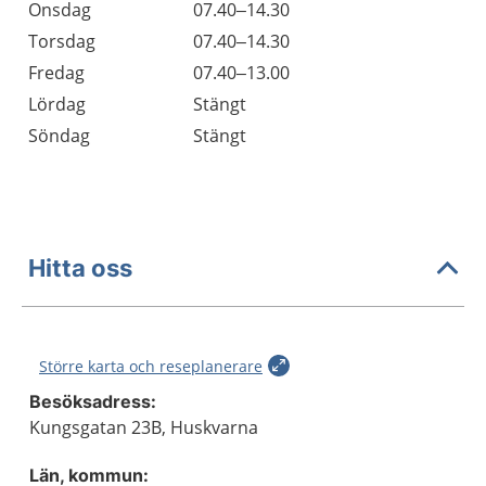
Onsdag
07.40–14.30
Torsdag
07.40–14.30
Fredag
07.40–13.00
Lördag
Stängt
Söndag
Stängt
Hitta oss
Större karta och reseplanerare
Besöksadress:
Kungsgatan 23B, Huskvarna
Län, kommun: