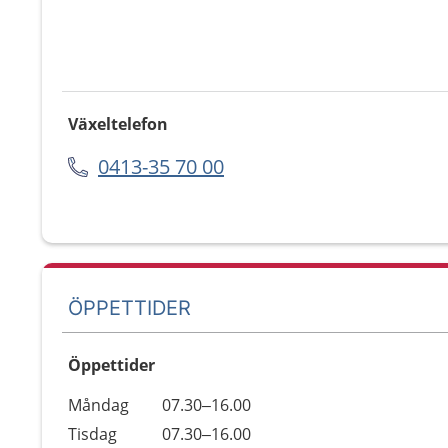
Växeltelefon
0413-35 70 00
ÖPPETTIDER
Öppettider
Öppettider
Kommentarer
Måndag
07.30–16.00
Dag
Tisdag
07.30–16.00