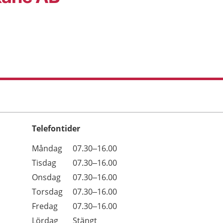
Telefontider
Öppettider
Kommentarer
Måndag
07.30–16.00
Dag
Tisdag
07.30–16.00
Onsdag
07.30–16.00
Torsdag
07.30–16.00
Fredag
07.30–16.00
Lördag
Stängt