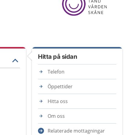
Hitta på sidan
Telefon
Öppettider
Hitta oss
Om oss
Relaterade mottagningar