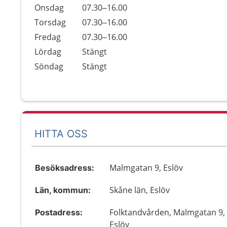
Onsdag
07.30–16.00
Torsdag
07.30–16.00
Fredag
07.30–16.00
Lördag
Stängt
Söndag
Stängt
HITTA OSS
Malmgatan 9, Eslöv
Besöksadress:
Skåne län, Eslöv
Län, kommun:
Folktandvården, Malmgatan 9,
Postadress:
Eslöv