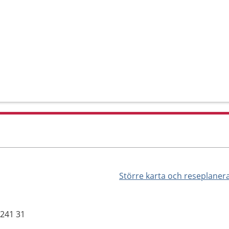
Större karta och reseplaner
 241 31