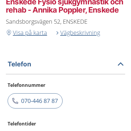
Enskede Fysio sjukgymnastik och
rehab - Annika Poppler, Enskede
Sandsborgsvägen 52, ENSKEDE
Visa på karta
Vägbeskrivning
Telefon
Telefonnummer
070-446 87 87
Telefontider