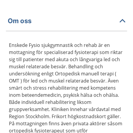
Om oss
Enskede Fysio sjukgymnastik och rehab är en
mottagning för specialiserad fysioterapi som riktar
sig till patienter med akuta och långvariga led och
muskel relaterade besvär. Behandling och
undersökning enligt Ortopedisk manuell terapi (
OMT ) för led och muskel relaterade besvär. Även
smärt och stress rehabilitering med kompetens
inom beteendemedicin, psykisk hälsa och ohälsa.
Både individuell rehabilitering liksom
gruppverksamhet. Kliniken Innehar vårdavtal med
Region Stockholm. Frikort högkostnadskort gäller.
På mottagningen finns även privata aktörer såsom
ortopedisk fysioterapeut som utför