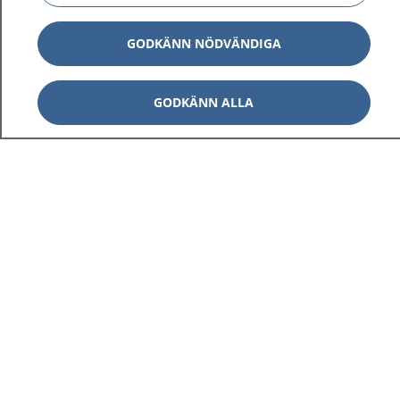
GODKÄNN NÖDVÄNDIGA
GODKÄNN ALLA