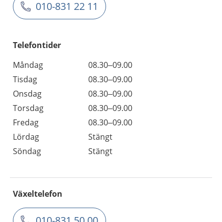
010-831 22 11
Telefontider
Måndag
08.30–09.00
Tisdag
08.30–09.00
Onsdag
08.30–09.00
Torsdag
08.30–09.00
Fredag
08.30–09.00
Lördag
Stängt
Söndag
Stängt
Växeltelefon
010-831 50 00