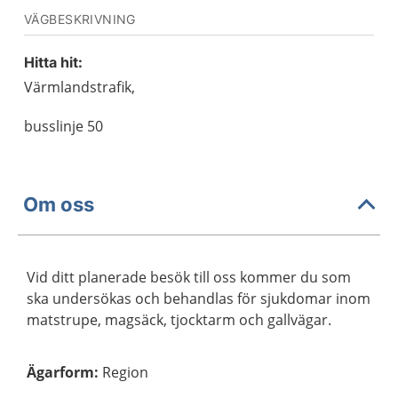
VÄGBESKRIVNING
Hitta hit:
Värmlandstrafik,
busslinje 50
Om oss
Vid ditt planerade besök till oss kommer du som
ska undersökas och behandlas för sjukdomar inom
matstrupe, magsäck, tjocktarm och gallvägar.
Ägarform
:
Region