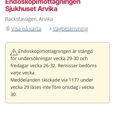
Endoskopimottagningen
Sjukhuset Arvika
Rackstavägen, Arvika
Visa på karta
Vägbeskrivning
Endoskopimottagningen är stängd
för undersökningar vecka 29-30 och
fredagar vecka 26-32. Remisser bedöms
varje vecka.
Meddelanden skickade via 1177 under
vecka 29 läses inte före onsdag i vecka
30.