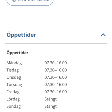
Öppettider
Öppettider
Öppettider
Kommentarer
Måndag
07.30–16.00
Dag
Tisdag
07.30–16.00
Onsdag
07.30–16.00
Torsdag
07.30–16.00
Fredag
07.30–16.00
Lördag
Stängt
Söndag
Stängt