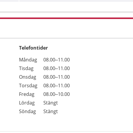
Telefontider
Öppettider
Kommentarer
Måndag
08.00–11.00
Dag
Tisdag
08.00–11.00
Onsdag
08.00–11.00
Torsdag
08.00–11.00
Fredag
08.00–10.00
Lördag
Stängt
Söndag
Stängt