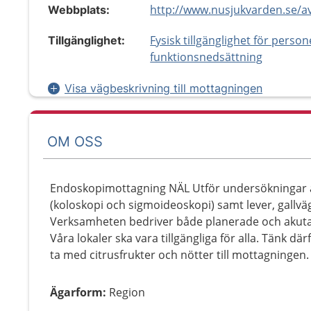
Webbplats:
Fysisk tillgänglighet för perso
Tillgänglighet:
funktionsnedsättning
Visa vägbeskrivning till mottagningen
OM OSS
Endoskopimottagning NÄL Utför undersökningar a
(koloskopi och sigmoideoskopi) samt lever, gallvä
Verksamheten bedriver både planerade och akuta
Våra lokaler ska vara tillgängliga för alla. Tänk dä
ta med citrusfrukter och nötter till mottagningen.
Ägarform
:
Region