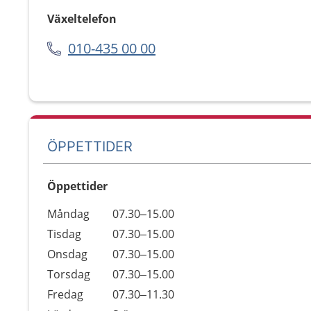
Växeltelefon
010-435 00 00
ÖPPETTIDER
Öppettider
Öppettider
Kommentarer
Måndag
07.30–15.00
Dag
Tisdag
07.30–15.00
Onsdag
07.30–15.00
Torsdag
07.30–15.00
Fredag
07.30–11.30