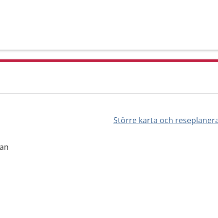
Större karta och reseplaner
tan