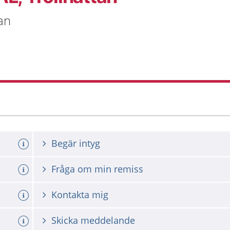
an
Begär intyg
Fråga om min remiss
Kontakta mig
Skicka meddelande