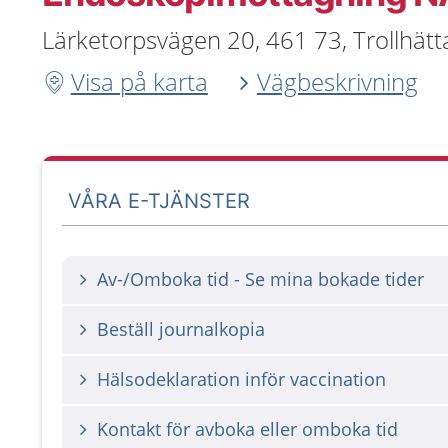
Lärketorpsvägen 20, 461 73, Trollhätt
Visa på karta
Vägbeskrivning
VÅRA E-TJÄNSTER
Av-/Omboka tid - Se mina bokade tider
Beställ journalkopia
Hälsodeklaration inför vaccination
Kontakt för avboka eller omboka tid