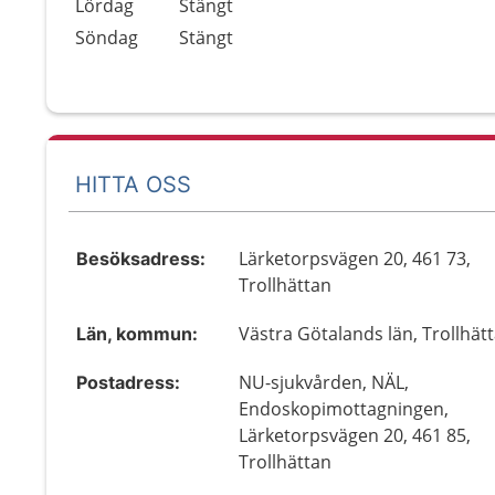
Lördag
Stängt
Söndag
Stängt
HITTA OSS
Lärketorpsvägen 20, 461 73,
Besöksadress:
Trollhättan
Västra Götalands län, Trollhät
Län, kommun:
NU-sjukvården, NÄL,
Postadress:
Endoskopimottagningen,
Lärketorpsvägen 20, 461 85,
Trollhättan