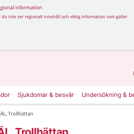
regional information
 du inte ser regionalt innehåll och viktig information som gäller
ador
Sjukdomar & besvär
Undersökning & b
L, Trollhättan
, Trollhättan