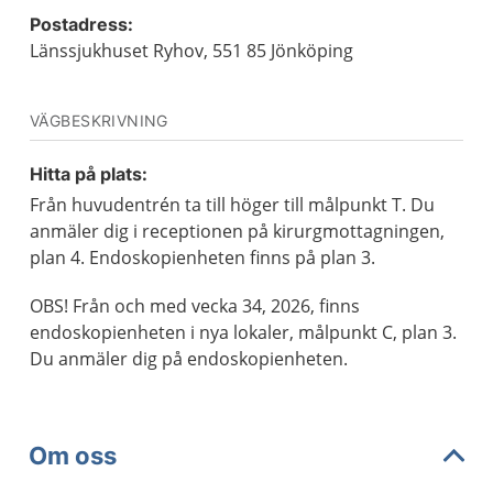
Postadress:
Länssjukhuset Ryhov, 551 85 Jönköping
VÄGBESKRIVNING
Hitta på plats:
Från huvudentrén ta till höger till målpunkt T. Du
anmäler dig i receptionen på kirurgmottagningen,
plan 4. Endoskopienheten finns på plan 3.
OBS! Från och med vecka 34, 2026, finns
endoskopienheten i nya lokaler, målpunkt C, plan 3.
Du anmäler dig på endoskopienheten.
Om oss