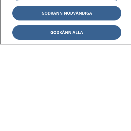
GODKÄNN NÖDVÄNDIGA
GODKÄNN ALLA