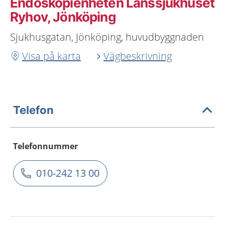
Endoskopienheten Länssjukhuset
Ryhov, Jönköping
Sjukhusgatan, Jönköping, huvudbyggnaden
Visa på karta
Vägbeskrivning
Telefon
Telefonnummer
010-242 13 00