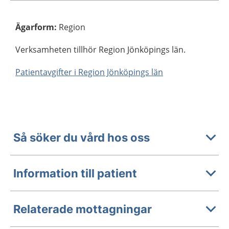
Ägarform
:
Region
Verksamheten tillhör Region Jönköpings län.
Patientavgifter i Region Jönköpings län
Så söker du vård hos oss
Information till patient
Relaterade mottagningar