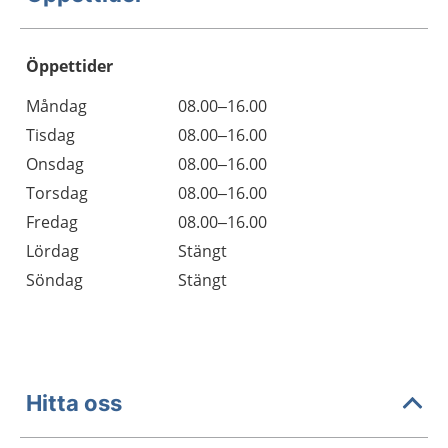
Öppettider
Öppettider
Kommentarer
Måndag
08.00–16.00
Dag
Tisdag
08.00–16.00
Onsdag
08.00–16.00
Torsdag
08.00–16.00
Fredag
08.00–16.00
Lördag
Stängt
Söndag
Stängt
Hitta oss