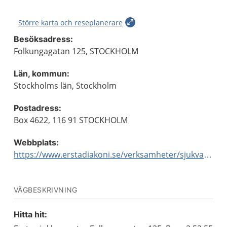
Större karta och reseplanerare
Besöksadress:
Folkungagatan 125, STOCKHOLM
Län, kommun:
Stockholms län, Stockholm
Postadress:
Box 4622, 116 91 STOCKHOLM
Webbplats:
https://www.erstadiakoni.se/verksamheter/sjukvard/specialistvard/medicinkliniken/endoskopienheten/
VÄGBESKRIVNING
Hitta hit: