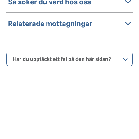
Så söker du vård hos oss
Relaterade mottagningar
Har du upptäckt ett fel på den här sidan?