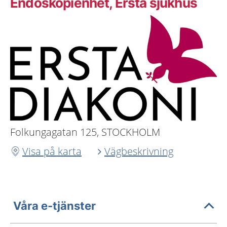
Endoskopienhet, Ersta sjukhus
Folkungagatan 125, STOCKHOLM
Visa på karta
Vägbeskrivning
Våra e-tjänster