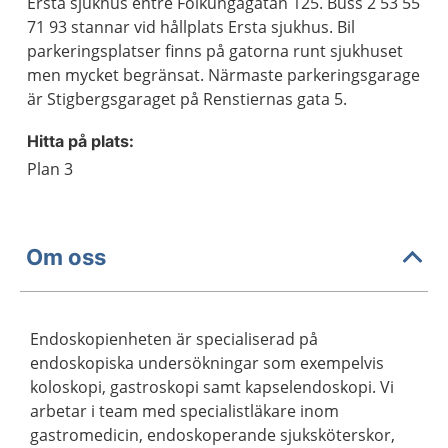
Ersta sjukhus entre Folkungagatan 125. Buss 2 53 55
71 93 stannar vid hållplats Ersta sjukhus. Bil
parkeringsplatser finns på gatorna runt sjukhuset
men mycket begränsat. Närmaste parkeringsgarage
är Stigbergsgaraget på Renstiernas gata 5.
Hitta på plats:
Plan 3
Om oss
Endoskopienheten är specialiserad på
endoskopiska undersökningar som exempelvis
koloskopi, gastroskopi samt kapselendoskopi. Vi
arbetar i team med specialistläkare inom
gastromedicin, endoskoperande sjuksköterskor,