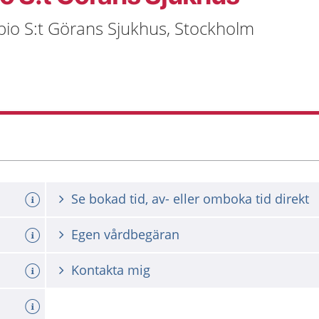
io S:t Görans Sjukhus, Stockholm
Se bokad tid, av- eller omboka tid direkt
Egen vårdbegäran
Kontakta mig