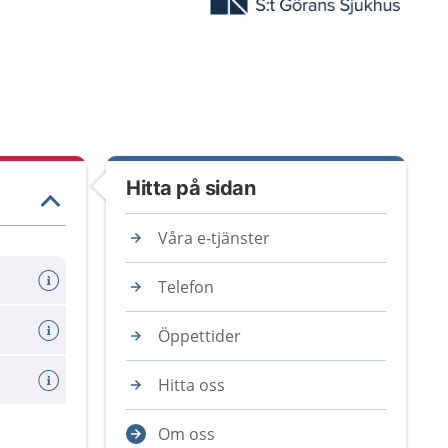
Hitta på sidan
Våra e-tjänster
Telefon
Öppettider
Hitta oss
Om oss