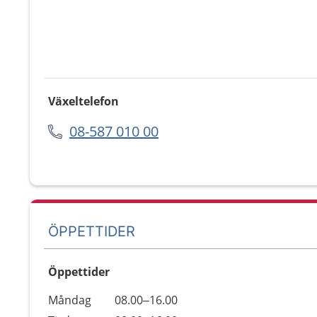
Växeltelefon
08-587 010 00
ÖPPETTIDER
Öppettider
Öppettider
Kommentarer
Måndag
08.00–16.00
Dag