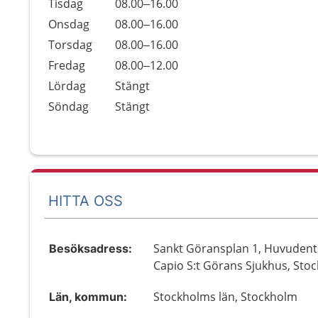
Tisdag
08.00–16.00
Onsdag
08.00–16.00
Torsdag
08.00–16.00
Fredag
08.00–12.00
Lördag
Stängt
Söndag
Stängt
HITTA OSS
Sankt Göransplan 1, Huvudent
Besöksadress:
Capio S:t Görans Sjukhus, Sto
Stockholms län, Stockholm
Län, kommun: