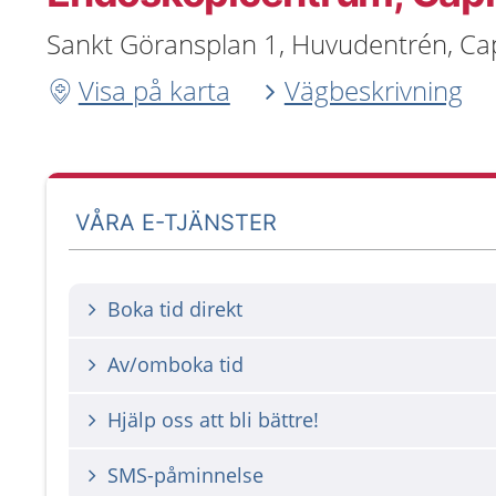
Sankt Göransplan 1, Huvudentrén, Cap
Visa på karta
Vägbeskrivning
VÅRA E-TJÄNSTER
Boka tid direkt
Av/omboka tid
Hjälp oss att bli bättre!
SMS-påminnelse