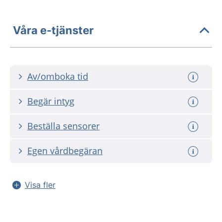
Våra e-tjänster
Av/omboka tid
Begär intyg
Beställa sensorer
Egen vårdbegäran
Visa fler