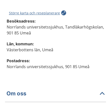
Större karta och reseplanerare
Besöksadress:
Norrlands universitetssjukhus, Tandläkarhögskolan,
901 85 Umeå
Län, kommun:
Västerbottens län, Umeå
Postadress:
Norrlands universitetssjukhus, 901 85 Umeå
Om oss