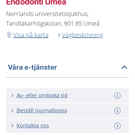
Endodonti Umeå
Norrlands universitetssjukhus,
Tandläkarhögskolan, 901 85 Umeå
Visa på karta
Vägbeskrivning
Våra e-tjänster
Av- eller omboka tid
Beställ journalkopia
Kontakta oss