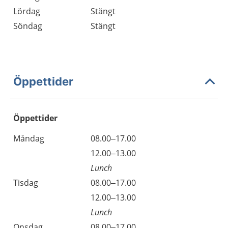
Lördag
Stängt
Söndag
Stängt
Öppettider
Öppettider
Öppettider
Kommentarer
Måndag
08.00–17.00
Dag
Måndag
12.00–13.00
Lunch
Tisdag
08.00–17.00
Tisdag
12.00–13.00
Lunch
Onsdag
08.00–17.00