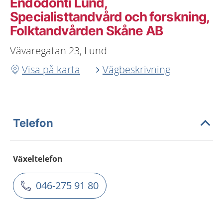
Endodonti Lund,
Specialisttandvård och forskning,
Folktandvården Skåne AB
Vävaregatan 23, Lund
Visa på karta
Vägbeskrivning
Telefon
Växeltelefon
046-275 91 80