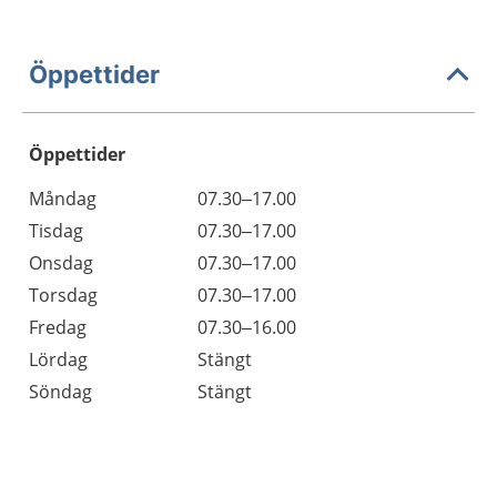
Öppettider
Öppettider
Öppettider
Kommentarer
Måndag
07.30–17.00
Dag
Tisdag
07.30–17.00
Onsdag
07.30–17.00
Torsdag
07.30–17.00
Fredag
07.30–16.00
Lördag
Stängt
Söndag
Stängt