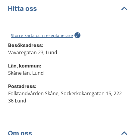
Hitta oss
Större karta och reseplanerare
Besöksadress:
Vävaregatan 23, Lund
Län, kommun:
Skåne län, Lund
Postadress:
Folktandvården Skåne, Sockerkokaregatan 15, 222
36 Lund
Om oss