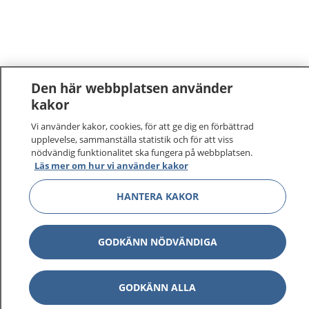
Den här webbplatsen använder
kakor
Vi använder kakor, cookies, för att ge dig en förbättrad
upplevelse, sammanställa statistik och för att viss
nödvändig funktionalitet ska fungera på webbplatsen.
Läs mer om hur vi använder kakor
HANTERA KAKOR
GODKÄNN NÖDVÄNDIGA
GODKÄNN ALLA