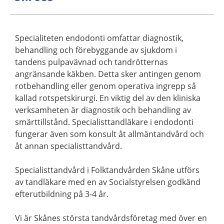
Specialiteten endodonti omfattar diagnostik,
behandling och förebyggande av sjukdom i
tandens pulpavävnad och tandrötternas
angränsande käkben. Detta sker antingen genom
rotbehandling eller genom operativa ingrepp så
kallad rotspetskirurgi. En viktig del av den kliniska
verksamheten är diagnostik och behandling av
smärttillstånd. Specialisttandläkare i endodonti
fungerar även som konsult åt allmäntandvård och
åt annan specialisttandvård.
Specialisttandvård i Folktandvården Skåne utförs
av tandläkare med en av Socialstyrelsen godkänd
efterutbildning på 3-4 år.
Vi är Skånes största tandvårdsföretag med över en