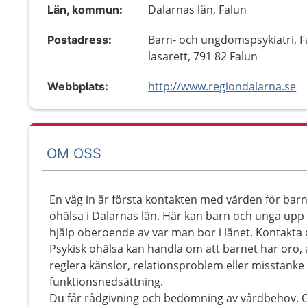
Dalarnas län, Falun
Län, kommun:
Barn- och ungdomspsykiatri, F
Postadress:
lasarett, 791 82 Falun
http://www.regiondalarna.se
Webbplats:
OM OSS
En väg in är första kontakten med vården för barn
ohälsa i Dalarnas län. Här kan barn och unga upp t
hjälp oberoende av var man bor i länet. Kontakta os
Psykisk ohälsa kan handla om att barnet har oro, 
reglera känslor, relationsproblem eller misstanke
funktionsnedsättning.
Du får rådgivning och bedömning av vårdbehov. Om