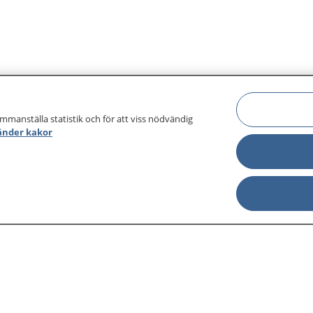
ammanställa statistik och för att viss nödvändig
änder kakor