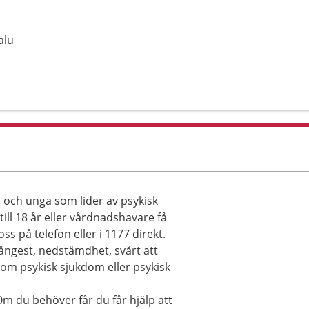
alu
 och unga som lider av psykisk
ill 18 år eller vårdnadshavare få
s på telefon eller i 1177 direkt.
ångest, nedstämdhet, svårt att
 om psykisk sjukdom eller psykisk
 du behöver får du får hjälp att