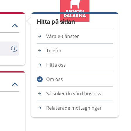
Hitta på sidan
Våra e-tjänster
Telefon
Hitta oss
Om oss
Så söker du vård hos oss
Relaterade mottagningar