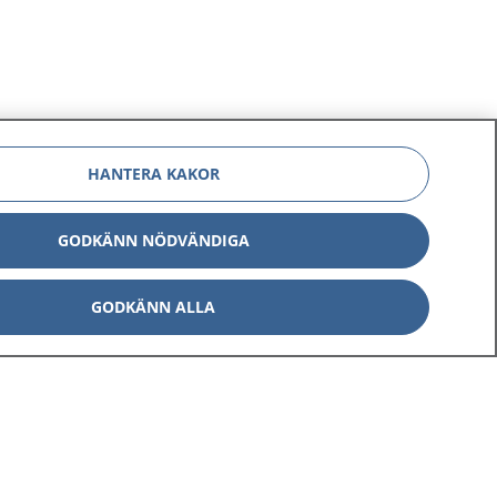
HANTERA KAKOR
GODKÄNN NÖDVÄNDIGA
GODKÄNN ALLA