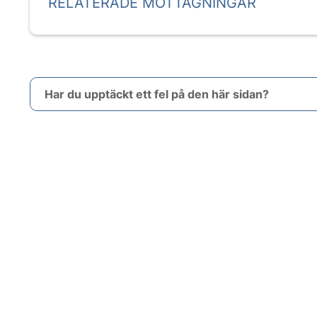
RELATERADE MOTTAGNINGAR
Har du upptäckt ett fel på den här sidan?