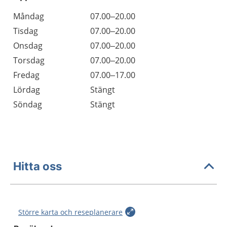
Öppettider
Kommentarer
Måndag
07.00–20.00
Dag
Tisdag
07.00–20.00
Onsdag
07.00–20.00
Torsdag
07.00–20.00
Fredag
07.00–17.00
Lördag
Stängt
Söndag
Stängt
Hitta oss
Större karta och reseplanerare