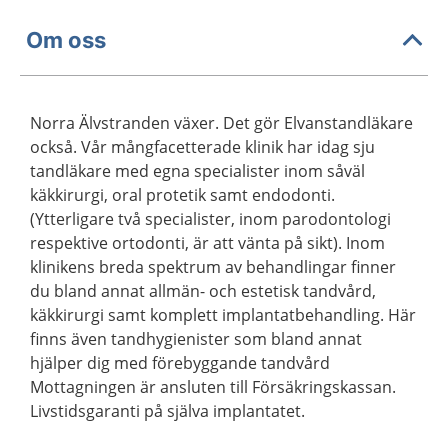
Om oss
Norra Älvstranden växer. Det gör Elvanstandläkare
också. Vår mångfacetterade klinik har idag sju
tandläkare med egna specialister inom såväl
käkkirurgi, oral protetik samt endodonti.
(Ytterligare två specialister, inom parodontologi
respektive ortodonti, är att vänta på sikt). Inom
klinikens breda spektrum av behandlingar finner
du bland annat allmän- och estetisk tandvård,
käkkirurgi samt komplett implantatbehandling. Här
finns även tandhygienister som bland annat
hjälper dig med förebyggande tandvård
Mottagningen är ansluten till Försäkringskassan.
Livstidsgaranti på själva implantatet.