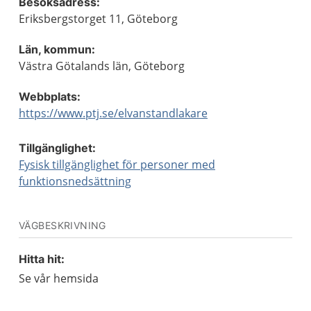
Besöksadress:
Eriksbergstorget 11, Göteborg
Län, kommun:
Västra Götalands län, Göteborg
Webbplats:
https://www.ptj.se/elvanstandlakare
Tillgänglighet:
Fysisk tillgänglighet för personer med
funktionsnedsättning
VÄGBESKRIVNING
Hitta hit:
Se vår hemsida