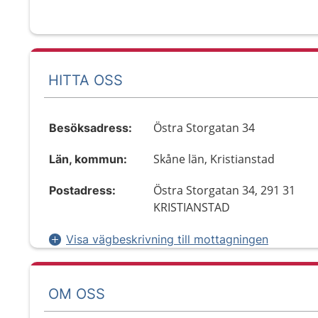
HITTA OSS
Östra Storgatan 34
Besöksadress:
Skåne län, Kristianstad
Län, kommun:
Östra Storgatan 34, 291 31
Postadress:
KRISTIANSTAD
Visa vägbeskrivning till mottagningen
OM OSS