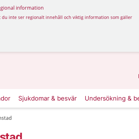
regional information
 du inte ser regionalt innehåll och viktig information som gäller
ador
Sjukdomar & besvär
Undersökning & b
anstad
nstad