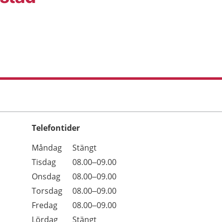
Telefontider
Öppettider
Kommentarer
Måndag
Stängt
Dag
Tisdag
08.00–09.00
Onsdag
08.00–09.00
Torsdag
08.00–09.00
Fredag
08.00–09.00
Lördag
Stängt