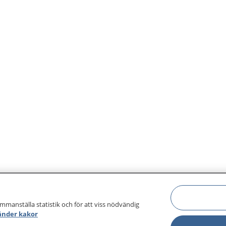
ammanställa statistik och för att viss nödvändig
änder kakor