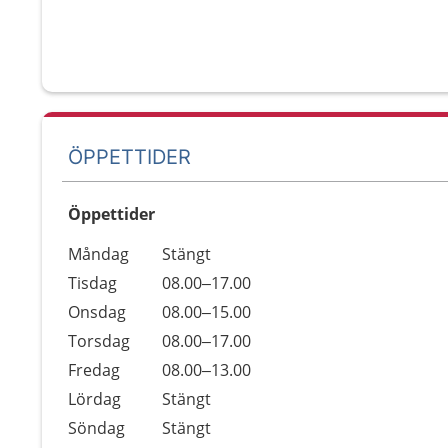
ÖPPETTIDER
Öppettider
Öppettider
Kommentarer
Måndag
Stängt
Dag
Tisdag
08.00–17.00
Onsdag
08.00–15.00
Torsdag
08.00–17.00
Fredag
08.00–13.00
Lördag
Stängt
Söndag
Stängt