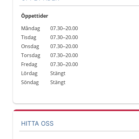
Öppettider
Öppettider
Kommentarer
Måndag
07.30–20.00
Dag
Tisdag
07.30–20.00
Onsdag
07.30–20.00
Torsdag
07.30–20.00
Fredag
07.30–20.00
Lördag
Stängt
Söndag
Stängt
HITTA OSS