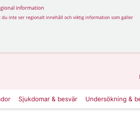
regional information
 du inte ser regionalt innehåll och viktig information som gäller
ador
Sjukdomar & besvär
Undersökning & b