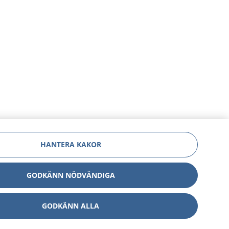
HANTERA KAKOR
GODKÄNN NÖDVÄNDIGA
GODKÄNN ALLA