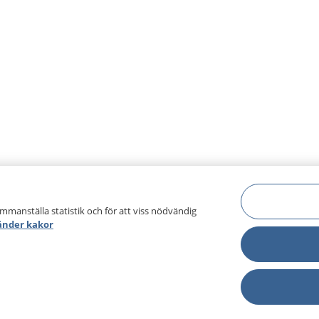
ammanställa statistik och för att viss nödvändig
änder kakor