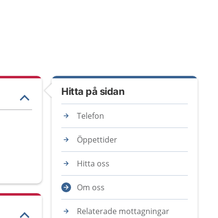
Hitta på sidan
Telefon
Öppettider
Hitta oss
Om oss
Relaterade mottagningar