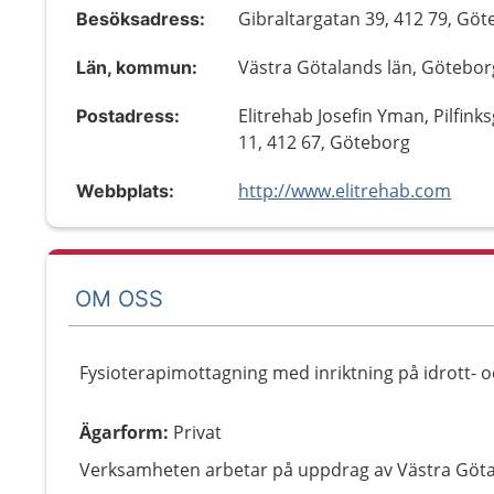
Gibraltargatan 39, 412 79, Gö
Besöksadress:
Västra Götalands län, Götebor
Län, kommun:
Elitrehab Josefin Yman, Pilfink
Postadress:
11, 412 67, Göteborg
http://www.elitrehab.com
Webbplats:
OM OSS
Fysioterapimottagning med inriktning på idrott- 
Ägarform
:
Privat
Verksamheten arbetar på uppdrag av Västra Göt