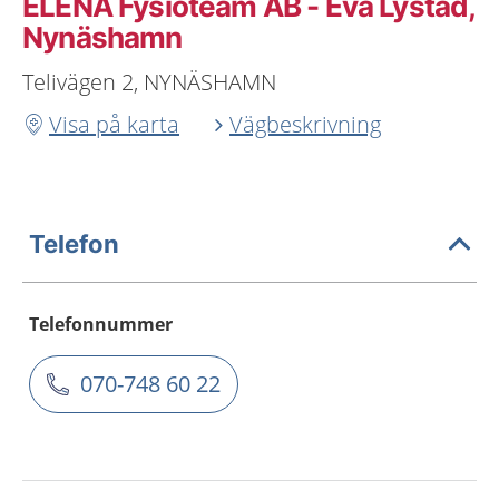
ELENA Fysioteam AB - Eva Lystad,
Nynäshamn
Telivägen 2, NYNÄSHAMN
Visa på karta
Vägbeskrivning
Telefon
Telefonnummer
070-748 60 22