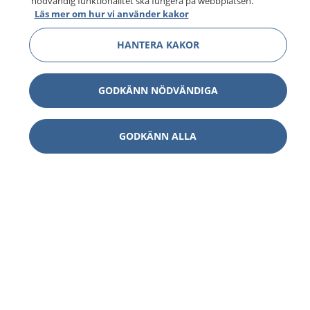
nödvändig funktionalitet ska fungera på webbplatsen.
Läs mer om hur vi använder kakor
HANTERA KAKOR
GODKÄNN NÖDVÄNDIGA
GODKÄNN ALLA