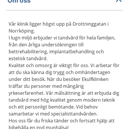
Om oss
Vår klinik ligger högst upp på Drottninggatan i
Norrköping.
I lugn miljö erbjuder vi tandvård för hela familjen,
från den årliga undersökningen till
bettrehabilitering, implantatbehandling och
estetisk tandvård.
Kvalitet och omsorg är viktigt för oss. Vi arbetar för
att du ska känna dig trygg och omhändertagen
under ditt besök. När du besöker Ekulfkliniken
träffar du personer med mångårig
yrkeserfarenhet. Vår målsättning är att erbjuda dig
tandvård med hög kvalitet genom modern teknik
och ett personligt bemötande. Vid behov
samarbetar vi med specialisttandvården.
Hos oss får du friska tänder och fortsatt hjälp att
bibehålla en god munhälsa!