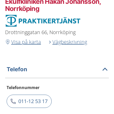
Ekulfkliniken Håkan Johansson,
Norrköping
Drottninggatan 66, Norrköping
Visa på karta
Vägbeskrivning
Telefon
Telefonnummer
011-12 53 17