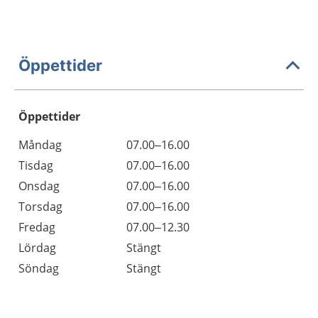
Öppettider
Öppettider
Öppettider
Kommentarer
Måndag
07.00–16.00
Dag
Tisdag
07.00–16.00
Onsdag
07.00–16.00
Torsdag
07.00–16.00
Fredag
07.00–12.30
Lördag
Stängt
Söndag
Stängt