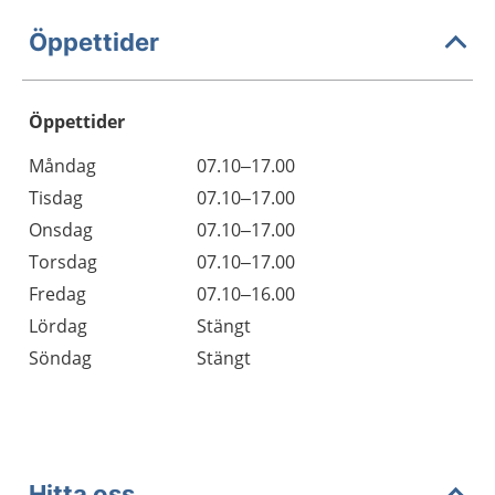
Öppettider
Öppettider
Öppettider
Kommentarer
Måndag
07.10–17.00
Dag
Tisdag
07.10–17.00
Onsdag
07.10–17.00
Torsdag
07.10–17.00
Fredag
07.10–16.00
Lördag
Stängt
Söndag
Stängt
Hitta oss