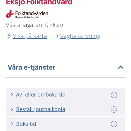
Eksjö Folktandvård
Västanågatan 7, Eksjö
Visa på karta
Vägbeskrivning
Våra e-tjänster
Av- eller omboka tid
Beställ journalkopia
Boka tid