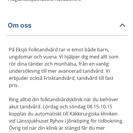
Om oss
På Eksjö Folktandvård tar vi emot både barn,
ungdomar och vuxna. Vi hjälper dig med allt som
rör dina tänder och munhälsa, från en vanlig
undersökning till mer avancerad tandvård. Vi
erbjuder också Frisktandvård, tandvård till fast
pris.
Ring alltid din folktandvårdsklinik när du behöver
akut tandvård. Lördag och söndag 08.15-10.15
kopplas du automatiskt till Käkkirurgiska kliniken
vid Länssjukhuset Ryhov i Jönköping för tidbokning.
Övrig tid när din klinik är stängd får du mer