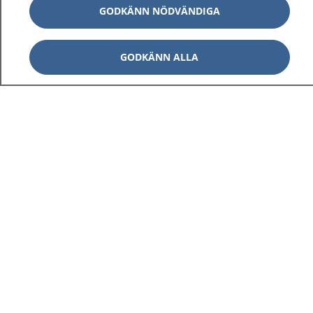
GODKÄNN NÖDVÄNDIGA
GODKÄNN ALLA