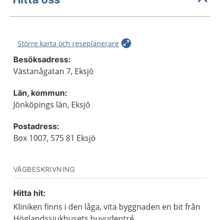
Större karta och reseplanerare
Besöksadress:
Västanågatan 7, Eksjö
Län, kommun:
Jönköpings län, Eksjö
Postadress:
Box 1007, 575 81 Eksjö
VÄGBESKRIVNING
Hitta hit:
Kliniken finns i den låga, vita byggnaden en bit från
Höglandssjukhusets huvudentré