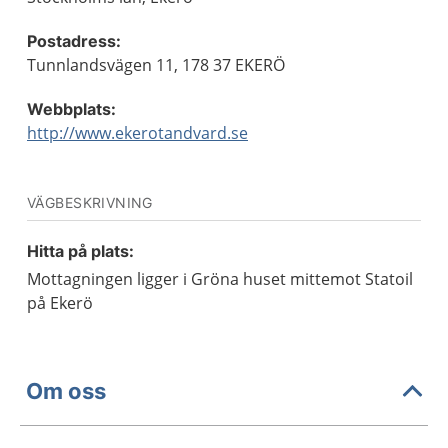
Postadress:
Tunnlandsvägen 11, 178 37 EKERÖ
Webbplats:
http://www.ekerotandvard.se
VÄGBESKRIVNING
Hitta på plats:
Mottagningen ligger i Gröna huset mittemot Statoil
på Ekerö
Om oss