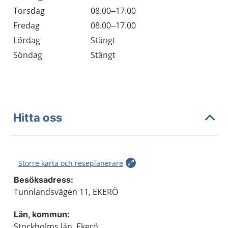
Torsdag
08.00–17.00
Fredag
08.00–17.00
Lördag
Stängt
Söndag
Stängt
Hitta oss
Större karta och reseplanerare
Besöksadress:
Tunnlandsvägen 11, EKERÖ
Län, kommun:
Stockholms län, Ekerö