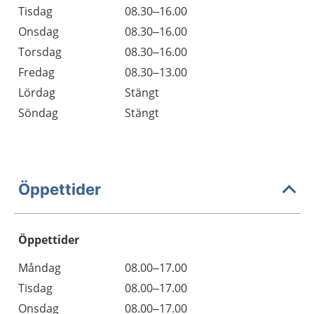
Tisdag
08.30–16.00
Onsdag
08.30–16.00
Torsdag
08.30–16.00
Fredag
08.30–13.00
Lördag
Stängt
Söndag
Stängt
Öppettider
Öppettider
Öppettider
Kommentarer
Måndag
08.00–17.00
Dag
Tisdag
08.00–17.00
Onsdag
08.00–17.00