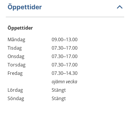
Öppettider
Öppettider
Öppettider
Kommentarer
Måndag
09.00–13.00
Dag
Tisdag
07.30–17.00
Onsdag
07.30–17.00
Torsdag
07.30–17.00
Fredag
07.30–14.30
ojämn vecka
Lördag
Stängt
Söndag
Stängt