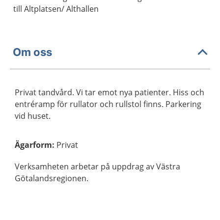
till Altplatsen/ Althallen
Om oss
Privat tandvård. Vi tar emot nya patienter. Hiss och
entréramp för rullator och rullstol finns. Parkering
vid huset.
Ägarform
:
Privat
Verksamheten arbetar på uppdrag av Västra
Götalandsregionen.