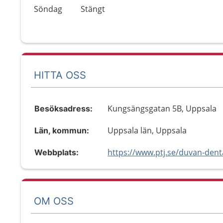
Söndag
Stängt
HITTA OSS
Kungsängsgatan 5B, Uppsala
Besöksadress:
Uppsala län, Uppsala
Län, kommun:
https://www.ptj.se/duvan-dent
Webbplats:
OM OSS