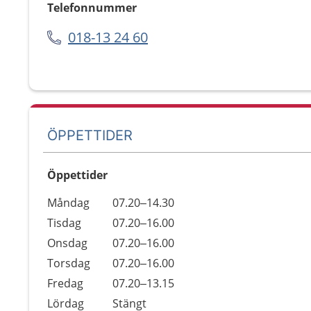
Telefonnummer
018-13 24 60
ÖPPETTIDER
Öppettider
Öppettider
Kommentarer
Måndag
07.20–14.30
Dag
Tisdag
07.20–16.00
Onsdag
07.20–16.00
Torsdag
07.20–16.00
Fredag
07.20–13.15
Lördag
Stängt