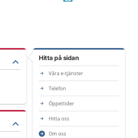
Hitta på sidan
Våra e-tjänster
Telefon
Öppettider
Hitta oss
Om oss