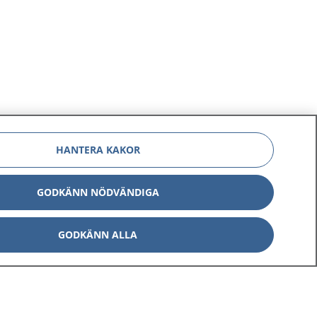
HANTERA KAKOR
GODKÄNN NÖDVÄNDIGA
GODKÄNN ALLA