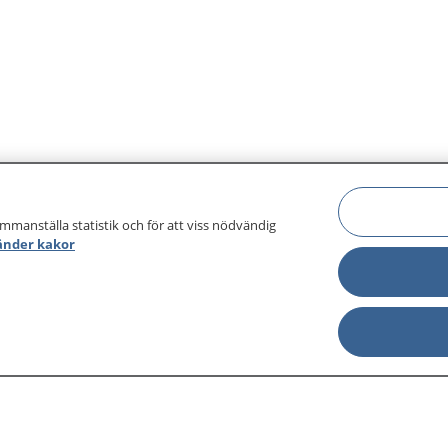
ammanställa statistik och för att viss nödvändig
änder kakor