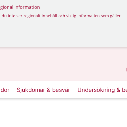
regional information
 du inte ser regionalt innehåll och viktig information som gäller
ador
Sjukdomar & besvär
Undersökning & b