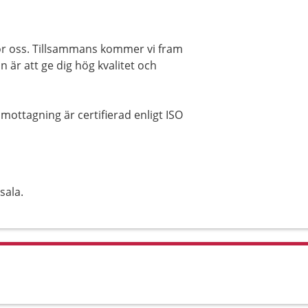
 för oss. Tillsammans kommer vi fram
on är att ge dig hög kvalitet och
 mottagning är certifierad enligt ISO
sala.