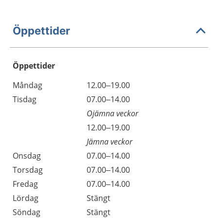
Öppettider
Öppettider
Öppettider
Kommentarer
Måndag
12.00–19.00
Dag
Tisdag
07.00–14.00
Ojämna veckor
Tisdag
12.00–19.00
Jämna veckor
Onsdag
07.00–14.00
Torsdag
07.00–14.00
Fredag
07.00–14.00
Lördag
Stängt
Söndag
Stängt