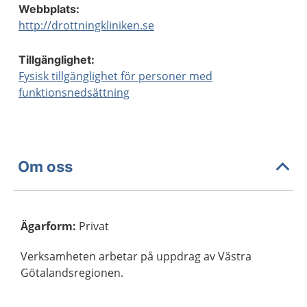
Webbplats:
http://drottningkliniken.se
Tillgänglighet:
Fysisk tillgänglighet för personer med
funktionsnedsättning
Om oss
Ägarform
:
Privat
Verksamheten arbetar på uppdrag av Västra
Götalandsregionen.