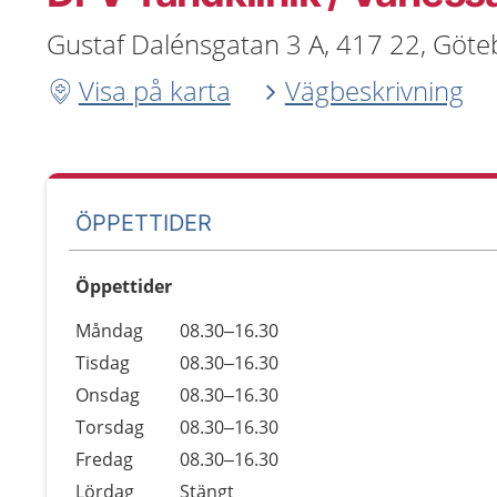
Gustaf Dalénsgatan 3 A, 417 22, Göte
Visa på karta
Vägbeskrivning
ÖPPETTIDER
Öppettider
Öppettider
Kommentarer
Måndag
08.30–16.30
Dag
Tisdag
08.30–16.30
Onsdag
08.30–16.30
Torsdag
08.30–16.30
Fredag
08.30–16.30
Lördag
Stängt