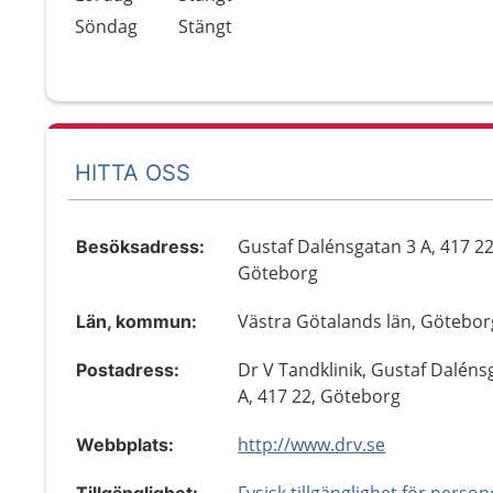
Söndag
Stängt
HITTA OSS
Gustaf Dalénsgatan 3 A, 417 22
Besöksadress:
Göteborg
Västra Götalands län, Götebor
Län, kommun:
Dr V Tandklinik, Gustaf Daléns
Postadress:
A, 417 22, Göteborg
http://www.drv.se
Webbplats: