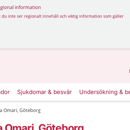
regional information
 du inte ser regionalt innehåll och viktig information som gäller
ador
Sjukdomar & besvär
Undersökning & b
sa Omari, Göteborg
sa Omari, Göteborg