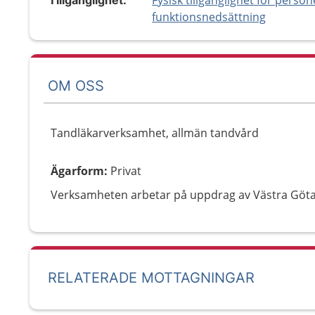
Fysisk tillgänglighet för perso
Tillgänglighet:
funktionsnedsättning
OM OSS
Tandläkarverksamhet, allmän tandvård
Ägarform
:
Privat
Verksamheten arbetar på uppdrag av Västra Göt
RELATERADE MOTTAGNINGAR