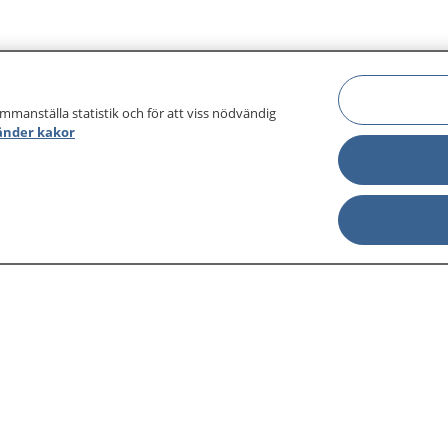
ammanställa statistik och för att viss nödvändig
änder kakor