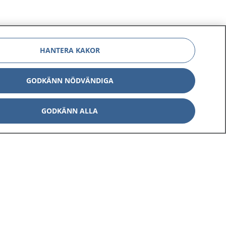
HANTERA KAKOR
GODKÄNN NÖDVÄNDIGA
GODKÄNN ALLA