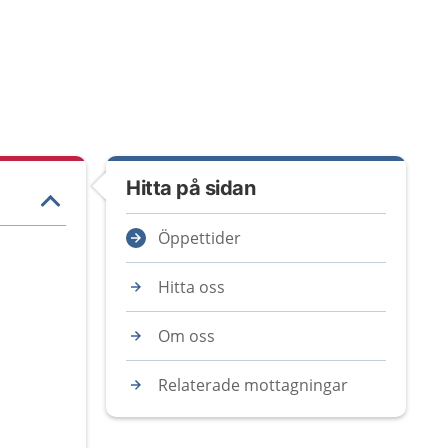
Hitta på sidan
Öppettider
Hitta oss
Om oss
Relaterade mottagningar