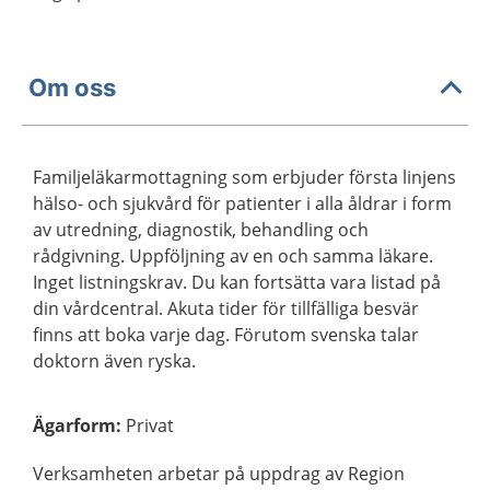
Om oss
Familjeläkarmottagning som erbjuder första linjens
hälso- och sjukvård för patienter i alla åldrar i form
av utredning, diagnostik, behandling och
rådgivning. Uppföljning av en och samma läkare.
Inget listningskrav. Du kan fortsätta vara listad på
din vårdcentral. Akuta tider för tillfälliga besvär
finns att boka varje dag. Förutom svenska talar
doktorn även ryska.
Ägarform
:
Privat
Verksamheten arbetar på uppdrag av Region