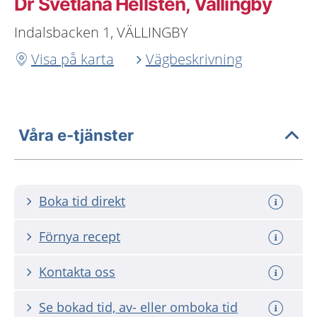
Dr Svetlana Hellsten, Vällingby
Indalsbacken 1, VÄLLINGBY
Visa på karta
Vägbeskrivning
Våra e-tjänster
Boka tid direkt
Förnya recept
Kontakta oss
Se bokad tid, av- eller omboka tid