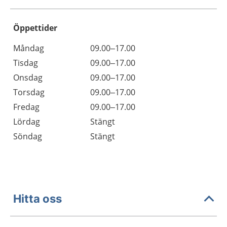
Öppettider
Öppettider
Kommentarer
Måndag
09.00–17.00
Dag
Tisdag
09.00–17.00
Onsdag
09.00–17.00
Torsdag
09.00–17.00
Fredag
09.00–17.00
Lördag
Stängt
Söndag
Stängt
Hitta oss