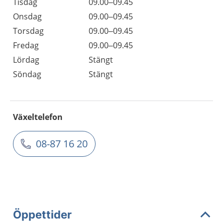
Tisdag
09.00–09.45
Onsdag
09.00–09.45
Torsdag
09.00–09.45
Fredag
09.00–09.45
Lördag
Stängt
Söndag
Stängt
Växeltelefon
08-87 16 20
Öppettider