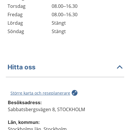
Torsdag
08.00–16.30
Fredag
08.00–16.30
Lördag
Stängt
Söndag
Stängt
Hitta oss
Större karta och reseplanerare
Besöksadress:
Sabbatsbergsvägen 8, STOCKHOLM
Län, kommun:
Stockholms län, Stockholm