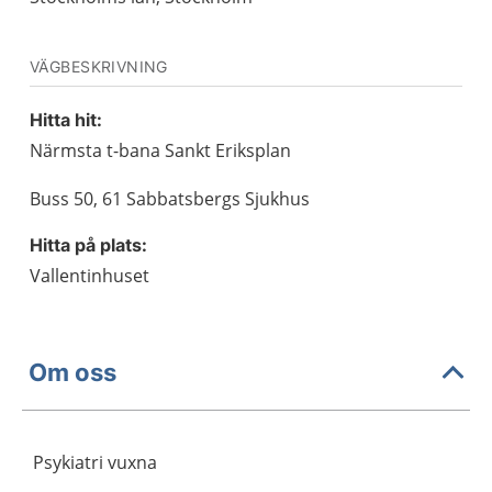
VÄGBESKRIVNING
Hitta hit:
Närmsta t-bana Sankt Eriksplan
Buss 50, 61 Sabbatsbergs Sjukhus
Hitta på plats:
Vallentinhuset
Om oss
Psykiatri vuxna