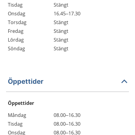
Tisdag
Stängt
Onsdag
16.45–17.30
Torsdag
Stängt
Fredag
Stängt
Lördag
Stängt
Söndag
Stängt
Öppettider
Öppettider
Öppettider
Kommentarer
Måndag
08.00–16.30
Dag
Tisdag
08.00–16.30
Onsdag
08.00–16.30