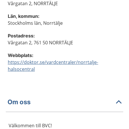
Vårgatan 2, NORRTÄLJE
Län, kommun:
Stockholms län, Norrtälje
Postadress:
Vårgatan 2, 761 50 NORRTÄLJE
Webbplats:
https://doktor.se/vardcentraler/norrtalje-
halsocentral
Om oss
Välkommen till BVC!