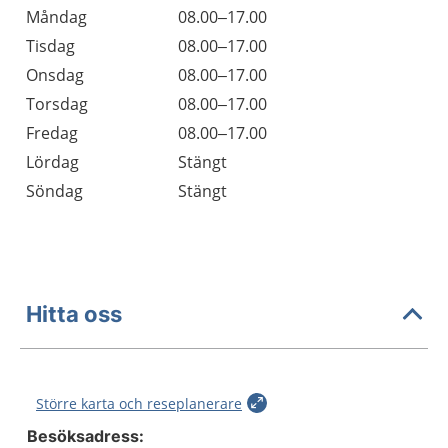
Öppettider
Kommentarer
Måndag
08.00–17.00
Dag
Tisdag
08.00–17.00
Onsdag
08.00–17.00
Torsdag
08.00–17.00
Fredag
08.00–17.00
Lördag
Stängt
Söndag
Stängt
Hitta oss
Större karta och reseplanerare
Besöksadress: