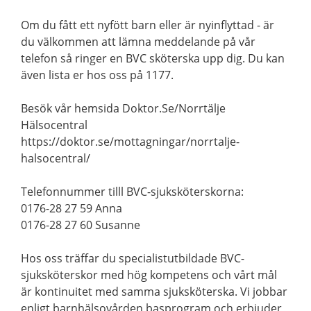
Om du fått ett nyfött barn eller är nyinflyttad - är
du välkommen att lämna meddelande på vår
telefon så ringer en BVC sköterska upp dig. Du kan
även lista er hos oss på 1177.
Besök vår hemsida Doktor.Se/Norrtälje
Hälsocentral
https://doktor.se/mottagningar/norrtalje-
halsocentral/
Telefonnummer tilll BVC-sjuksköterskorna:
0176-28 27 59 Anna
0176-28 27 60 Susanne
Hos oss träffar du specialistutbildade BVC-
sjuksköterskor med hög kompetens och vårt mål
är kontinuitet med samma sjuksköterska. Vi jobbar
enligt barnhälsovården basprogram och erbjuder