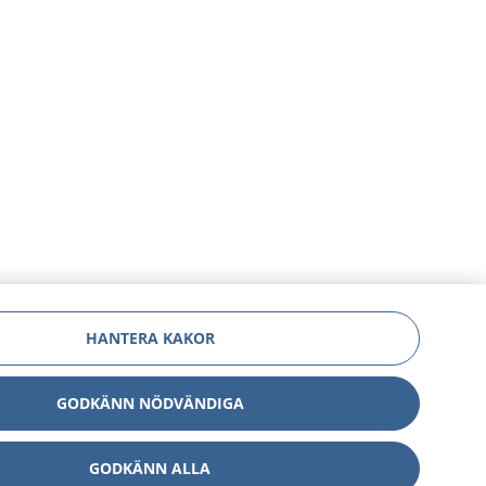
HANTERA KAKOR
GODKÄNN NÖDVÄNDIGA
GODKÄNN ALLA