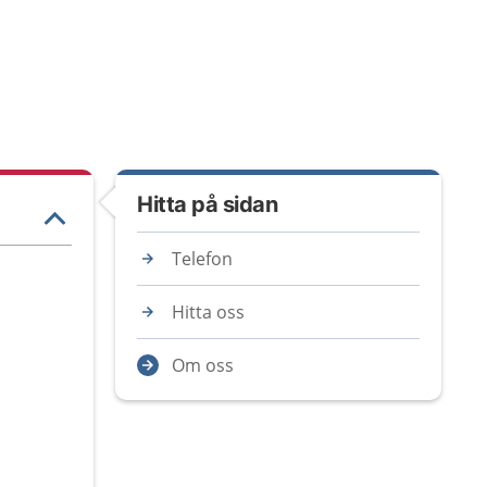
Hitta på sidan
Telefon
Hitta oss
Om oss