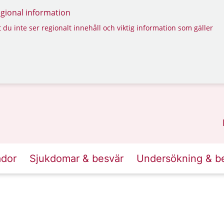
regional information
 du inte ser regionalt innehåll och viktig information som gäller
ador
Sjukdomar & besvär
Undersökning & b