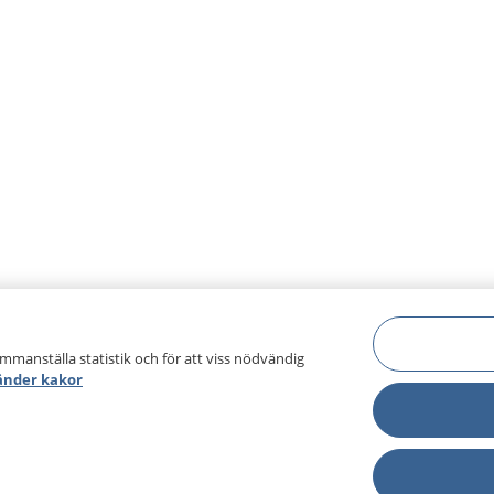
ammanställa statistik och för att viss nödvändig
änder kakor