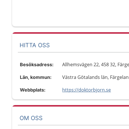
HITTA OSS
Allhemsvägen 22, 458 32, Färg
Besöksadress:
Västra Götalands län, Färgela
Län, kommun:
https://doktorbjorn.se
Webbplats:
OM OSS