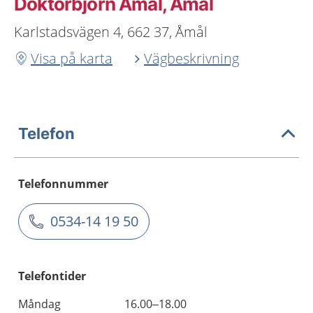
Doktorbjörn Åmål, Åmål
Karlstadsvägen 4, 662 37, Åmål
Visa på karta
Vägbeskrivning
Telefon
Telefonnummer
0534-14 19 50
Telefontider
Måndag
16.00–18.00