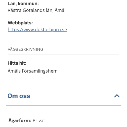
Län, kommun:
Västra Götalands län, Åmål
Webbplats:
https://www.doktorbjorn.se
VÄGBESKRIVNING
Hitta hit:
Åmåls Församlingshem
Om oss
Ägarform
:
Privat