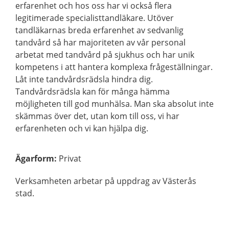
erfarenhet och hos oss har vi också flera
legitimerade specialisttandläkare. Utöver
tandläkarnas breda erfarenhet av sedvanlig
tandvård så har majoriteten av vår personal
arbetat med tandvård på sjukhus och har unik
kompetens i att hantera komplexa frågeställningar.
Låt inte tandvårdsrädsla hindra dig.
Tandvårdsrädsla kan för många hämma
möjligheten till god munhälsa. Man ska absolut inte
skämmas över det, utan kom till oss, vi har
erfarenheten och vi kan hjälpa dig.
Ägarform
:
Privat
Verksamheten arbetar på uppdrag av Västerås
stad.