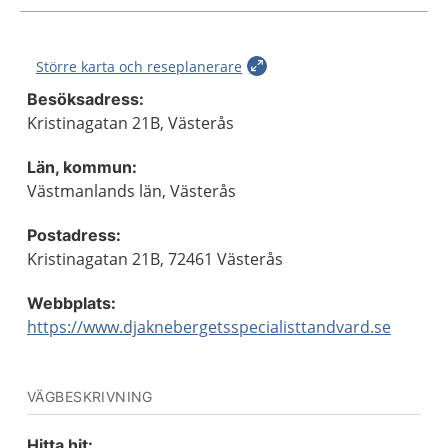
Större karta och reseplanerare
Besöksadress:
Kristinagatan 21B, Västerås
Län, kommun:
Västmanlands län, Västerås
Postadress:
Kristinagatan 21B, 72461 Västerås
Webbplats:
https://www.djaknebergetsspecialisttandvard.se
VÄGBESKRIVNING
Hitta hit: