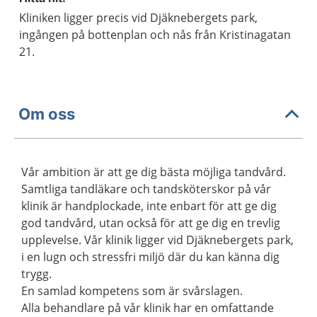
Kliniken ligger precis vid Djäknebergets park,
ingången på bottenplan och nås från Kristinagatan
21.
Om oss
Vår ambition är att ge dig bästa möjliga tandvård.
Samtliga tandläkare och tandsköterskor på vår
klinik är handplockade, inte enbart för att ge dig
god tandvård, utan också för att ge dig en trevlig
upplevelse. Vår klinik ligger vid Djäknebergets park,
i en lugn och stressfri miljö där du kan känna dig
trygg.
En samlad kompetens som är svårslagen.
Alla behandlare på vår klinik har en omfattande