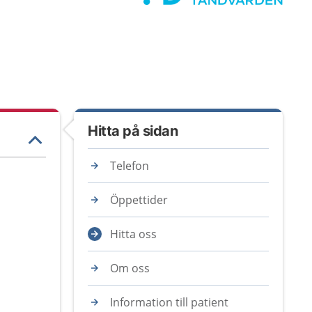
Hitta på sidan
Telefon
Öppettider
Hitta oss
Om oss
Information till patient