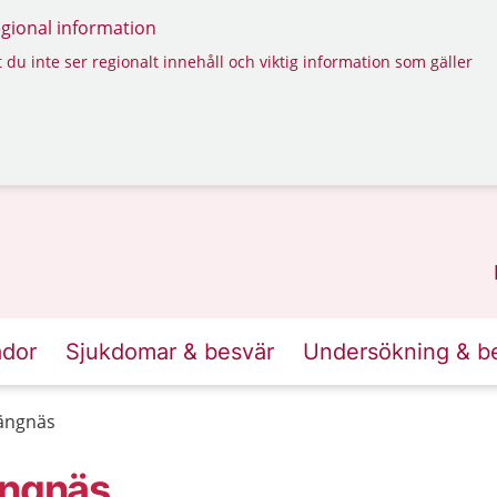
regional information
 du inte ser regionalt innehåll och viktig information som gäller
ador
Sjukdomar & besvär
Undersökning & b
rängnäs
ängnäs