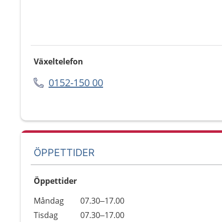
Växeltelefon
0152-150 00
ÖPPETTIDER
Öppettider
Öppettider
Kommentarer
Måndag
07.30–17.00
Dag
Tisdag
07.30–17.00