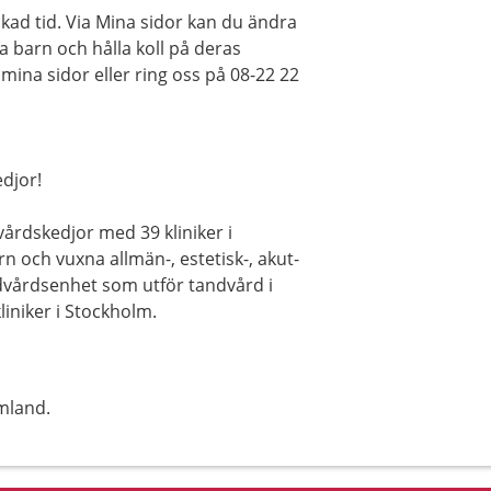
kad tid. Via Mina sidor kan du ändra
na barn och hålla koll på deras
mina sidor eller ring oss på 08-22 22
djor!
vårdskedjor med 39 kliniker i
 och vuxna allmän-, estetisk-, akut-
ndvårdsenhet som utför tandvård i
iniker i Stockholm.
mland.