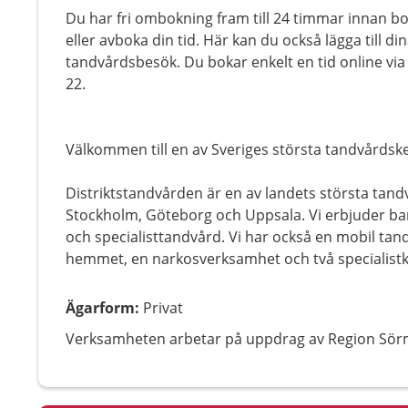
Du har fri ombokning fram till 24 timmar innan bo
eller avboka din tid. Här kan du också lägga till di
tandvårdsbesök. Du bokar enkelt en tid online via 
22.
Välkommen till en av Sveriges största tandvårdske
Distriktstandvården är en av landets största tand
Stockholm, Göteborg och Uppsala. Vi erbjuder barn
och specialisttandvård. Vi har också en mobil ta
hemmet, en narkosverksamhet och två specialistkl
Ägarform
:
Privat
Verksamheten arbetar på uppdrag av Region Sör