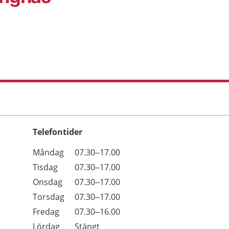
Telefontider
Öppettider
Kommentarer
Måndag
07.30–17.00
Dag
Tisdag
07.30–17.00
Onsdag
07.30–17.00
Torsdag
07.30–17.00
Fredag
07.30–16.00
Lördag
Stängt