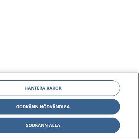
HANTERA KAKOR
GODKÄNN NÖDVÄNDIGA
GODKÄNN ALLA