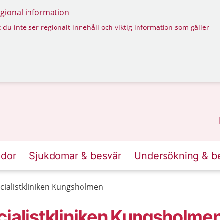
regional information
 du inte ser regionalt innehåll och viktig information som gäller
ador
Sjukdomar & besvär
Undersökning & b
cialistkliniken Kungsholmen
cialistkliniken Kungsholme