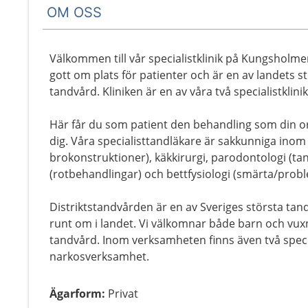
OM OSS
Välkommen till vår specialistklinik på Kungsholm
gott om plats för patienter och är en av landets st
tandvård. Kliniken är en av våra två specialistklini
Här får du som patient den behandling som din or
dig. Våra specialisttandläkare är sakkunniga inom 
brokonstruktioner), käkkirurgi, parodontologi (t
(rotbehandlingar) och bettfysiologi (smärta/probl
Distriktstandvården är en av Sveriges största tan
runt om i landet. Vi välkomnar både barn och vuxn
tandvård. Inom verksamheten finns även två specia
narkosverksamhet.
Ägarform
:
Privat