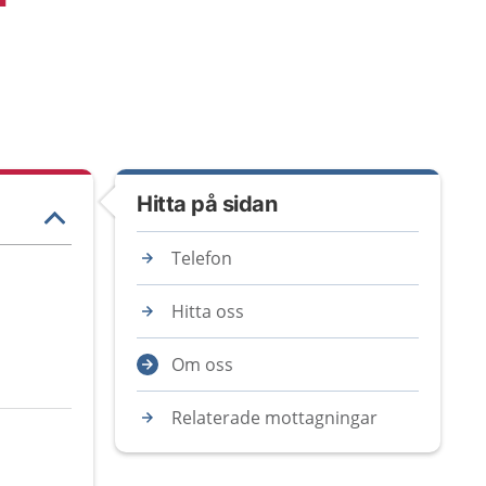
Hitta på sidan
Telefon
Hitta oss
Om oss
Relaterade mottagningar