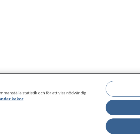
ammanställa statistik och för att viss nödvändig
änder kakor