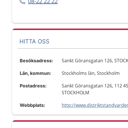
08-22 22 22
HITTA OSS
Sankt Göransgatan 126, STO
Besöksadress:
Stockholms län, Stockholm
Län, kommun:
Sankt Göransgatan 126, 112 4
Postadress:
STOCKHOLM
Webbplats: