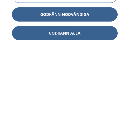
GODKÄNN NÖDVÄNDIGA
GODKÄNN ALLA