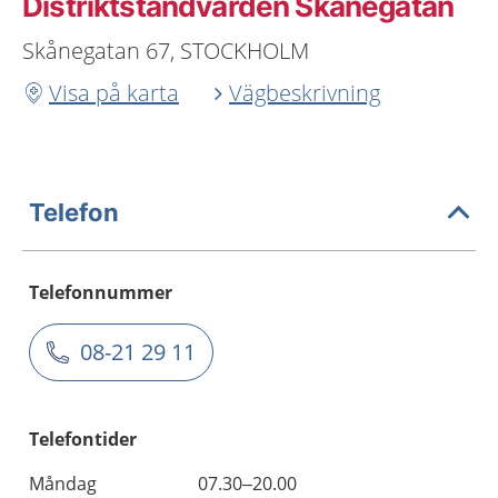
Distriktstandvården Skånegatan
Skånegatan 67, STOCKHOLM
Visa på karta
Vägbeskrivning
Telefon
Telefonnummer
08-21 29 11
Telefontider
Måndag
07.30–20.00