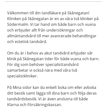
Välkommen till din tandläkare på Skånegatan!
Kliniken på Skånegatan är en av våra två kliniker på
Södermalm. Vi tar hand om både barn och vuxna
och erbjuder allt från undersökningar och
allmäntandvård till mer avancerade behandlingar
och estetisk tandvård.
Om du är i behov av akut tandvård erbjuder vår
klinik på Skånegatan tider för både vuxna och barn.
För dig som behöver specialisttandvård
samarbetar vi också nära med våra två
specialistkliniker.
På Mina sidor kan du enkelt boka om eller avboka
ditt besök samt lägga till dina barn och följa deras
tandvårdsbesök. Vi är även anslutna till både
Klarna och Försäkringskassan.